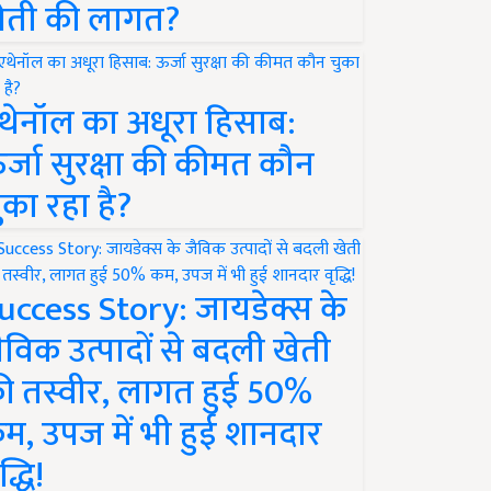
ेती की लागत?
थेनॉल का अधूरा हिसाब:
र्जा सुरक्षा की कीमत कौन
ुका रहा है?
uccess Story: जायडेक्स के
ैविक उत्पादों से बदली खेती
ी तस्वीर, लागत हुई 50%
म, उपज में भी हुई शानदार
द्धि!