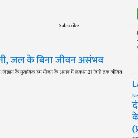
Subscribe
ानी, जल के बिना जीवन असंभव
. विज्ञान के मुताबिक हम भोजन के अभाव में लगभग 21 दिनों तक जीवित
L
Ne
द
क
(