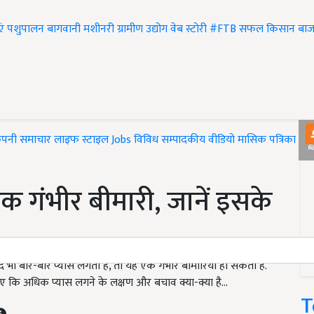
एं
पशुपालन
बागवानी
मशीनरी
ग्रामीण उद्योग
वेब स्टोरी
#FTB
सफल किसान
बाज
ंपनी समाचार
लाइफ स्टाइल
Jobs
विविध
सम्पादकीय
वीडियो
मासिक पत्रिका
#T
 गंभीर बीमारी, जानें इसके
ी बार-बार प्यास लगती है, तो यह एक गंभीर बीमारियां हो सकती है.
 कि अधिक प्यास लगने के लक्षण और बचाव क्या-क्या है...
T