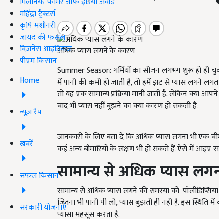
मिलेनियर फार्मर ऑफ इंडिया अवॉर्ड
महिंद्रा ट्रैक्टर्स
कृषि मशीनरी
जायद की फसल
बिज़नेस आइडियाज
अधिक प्यास लगने के कारण
पीएम किसान
Summer Season: गर्मियों का सीजन लगभग शुरू हो ही चुका है
Home
में पानी की कमी हो जाती है,
तो हमें झट से प्यास लगने लग
तो यह एक सामान्य प्रक्रिया मानी जाती है. लेकिन क्या आपन
बाद भी प्यास नहीं बुझने का क्या कारण हो सकती है.
न्यूज़ रैप
जानकारी के लिए बता दें कि अधिक प्यास लगना भी एक बी
खबरें
कई अन्य बीमारियों के लक्षण भी हो सकते हैं. ऐसे में आइए साम
सामान्य से अधिक प्यास लग
सफल किसान
सामान्य से अधिक प्यास लगने की समस्या को 'पॉलीडिप्सिया'
जितना भी पानी पी लो, प्यास बुझती ही नहीं है. इस स्थिति 
सरकारी योजनाएं
प्यासा महसूस करता है.