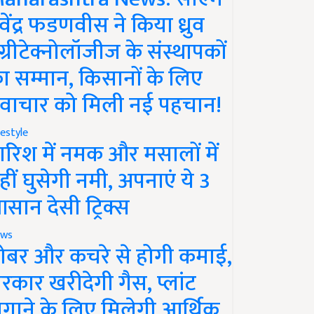
ेवेंद्र फडणवीस ने किया ध्रुव
ग्रीटेक्नोलॉजीज के संस्थापकों
ा सम्मान, किसानों के लिए
वाचार को मिली नई पहचान!
festyle
ारिश में नमक और मसालों में
हीं घुसेगी नमी, अपनाएं ये 3
सान देसी ट्रिक्स
ws
ोबर और कचरे से होगी कमाई,
रकार खरीदेगी गैस, प्लांट
गाने के लिए मिलेगी आर्थिक