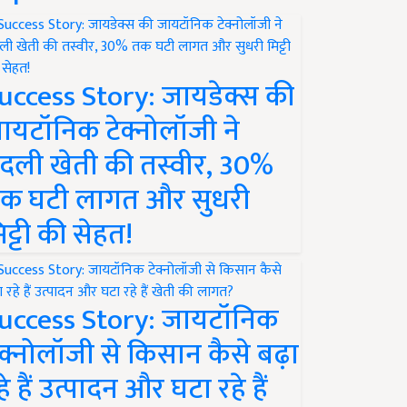
uccess Story: जायडेक्स की
ायटॉनिक टेक्नोलॉजी ने
दली खेती की तस्वीर, 30%
क घटी लागत और सुधरी
िट्टी की सेहत!
uccess Story: जायटॉनिक
ेक्नोलॉजी से किसान कैसे बढ़ा
हे हैं उत्पादन और घटा रहे हैं