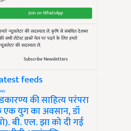
Join on WhatsApp
हमारे न्यूज़लेटर की सदस्यता लें. कृषि से संबंधित देशभर
की सभी लेटेस्ट ख़बरें मेल पर पढ़ने के लिए हमारे
न्यूज़लेटर की सदस्यता लें.
Subscribe Newsletters
atest feeds
ws
ंडकारण्य की साहित्य परंपरा
े एक युग का अवसान, डॉ
प्रो). बी. एल. झा को दी गई