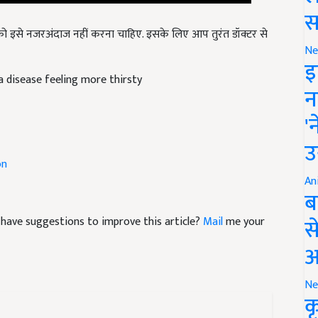
स
ो इसे नजरअंदाज नहीं करना चाहिए. इसके लिए आप तुरंत डॉक्टर से
Ne
ia disease feeling more thirsty
इ
न
'
उ
on
An
ब
nd have suggestions to improve this article?
Mail
me your
स
आ
Ne
क