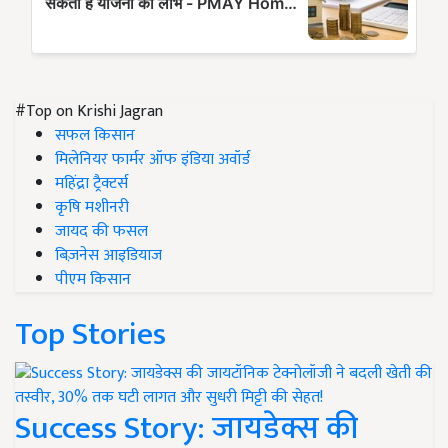
#Top on Krishi Jagran
सफल किसान
मिलेनियर फार्मर ऑफ इंडिया अवॉर्ड
महिंद्रा ट्रैक्टर्स
कृषि मशीनरी
जायद की फसल
बिज़नेस आइडियाज
पीएम किसान
Top Stories
Success Story: जायडेक्स की