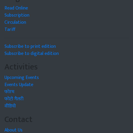
Read Online
Subscription
Circulation
Tariff
Subscribe to print edition
Subscribe to digital edition
Activities
Upcoming Events
Events Update
फोरम
फोटो गैलरी
वीडियो
Contact
About Us