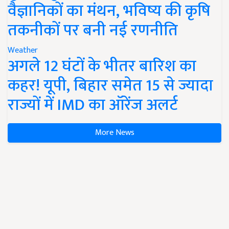
वैज्ञानिकों का मंथन, भविष्य की कृषि
तकनीकों पर बनी नई रणनीति
Weather
अगले 12 घंटों के भीतर बारिश का
कहर! यूपी, बिहार समेत 15 से ज्यादा
राज्यों में IMD का ऑरेंज अलर्ट
More News