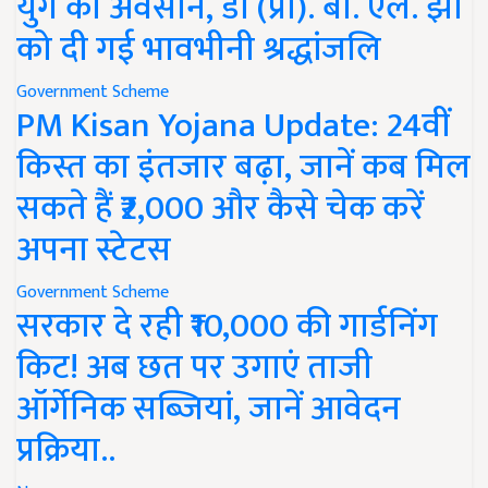
युग का अवसान, डॉ (प्रो). बी. एल. झा
को दी गई भावभीनी श्रद्धांजलि
Government Scheme
PM Kisan Yojana Update: 24वीं
किस्त का इंतजार बढ़ा, जानें कब मिल
सकते हैं ₹2,000 और कैसे चेक करें
अपना स्टेटस
Government Scheme
सरकार दे रही ₹10,000 की गार्डनिंग
किट! अब छत पर उगाएं ताजी
ऑर्गेनिक सब्जियां, जानें आवेदन
प्रक्रिया..