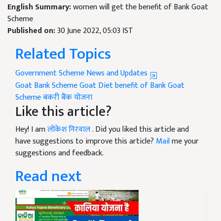
English Summary:
women will get the benefit of Bank Goat
Scheme
Published on:
30 June 2022, 05:03 IST
Related Topics
Government Scheme News and Updates
Goat Bank Scheme
Goat Diet
benefit of Bank Goat
Scheme
बकरी बैंक योजना
Like this article?
Hey! I am
लोकेश निरवाल
. Did you liked this article and
have suggestions to improve this article?
Mail
me your
suggestions and feedback.
Read next