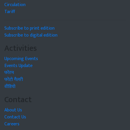
Circulation
Tariff
Subscribe to print edition
Subscribe to digital edition
Activities
Upcoming Events
Events Update
फोरम
फोटो गैलरी
वीडियो
Contact
About Us
Contact Us
Careers