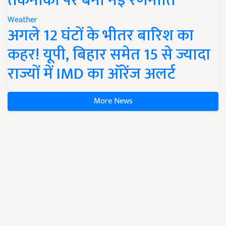
तकनीकों पर बनी नई रणनीति
Weather
अगले 12 घंटों के भीतर बारिश का
कहर! यूपी, बिहार समेत 15 से ज्यादा
राज्यों में IMD का ऑरेंज अलर्ट
More News