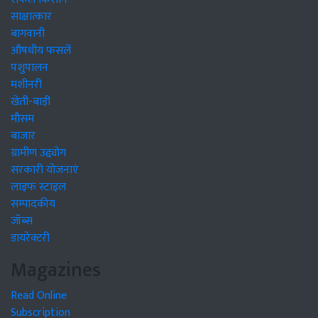
साक्षात्कार
बागवानी
औषधीय फसलें
पशुपालन
मशीनरी
खेती-बाड़ी
मौसम
बाजार
ग्रामीण उद्द्योग
सरकारी योजनाएं
लाइफ स्टाइल
सम्पादकीय
जॉब्स
डायरेक्टरी
Magazines
Read Online
Subscription