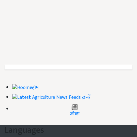
होम
ख़बरें
जॉब्स
Languages