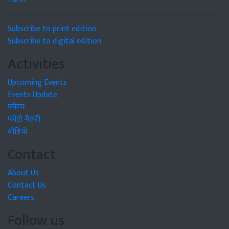
Subscribe to print edition
Subscribe to digital edition
Activities
Upcoming Events
Events Update
फोरम
फोटो गैलरी
वीडियो
Contact
About Us
Contact Us
Careers
Follow us