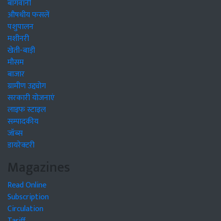
बागवानी
औषधीय फसलें
पशुपालन
मशीनरी
खेती-बाड़ी
मौसम
बाजार
ग्रामीण उद्द्योग
सरकारी योजनाएं
लाइफ स्टाइल
सम्पादकीय
जॉब्स
डायरेक्टरी
Magazines
Read Online
Subscription
Circulation
Tariff