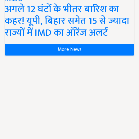
अगले 12 घंटों के भीतर बारिश का
कहर! यूपी, बिहार समेत 15 से ज्यादा
राज्यों में IMD का ऑरेंज अलर्ट
More News