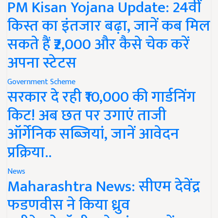
PM Kisan Yojana Update: 24वीं
किस्त का इंतजार बढ़ा, जानें कब मिल
सकते हैं ₹2,000 और कैसे चेक करें
अपना स्टेटस
Government Scheme
सरकार दे रही ₹10,000 की गार्डनिंग
किट! अब छत पर उगाएं ताजी
ऑर्गेनिक सब्जियां, जानें आवेदन
प्रक्रिया..
News
Maharashtra News: सीएम देवेंद्र
फडणवीस ने किया ध्रुव