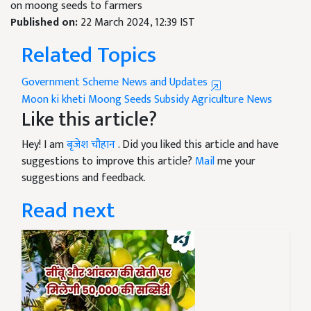
on moong seeds to farmers
Published on:
22 March 2024, 12:39 IST
Related Topics
Government Scheme News and Updates
Moon ki kheti
Moong Seeds
Subsidy
Agriculture News
Like this article?
Hey! I am
बृजेश चौहान
. Did you liked this article and have
suggestions to improve this article?
Mail
me your
suggestions and feedback.
Read next