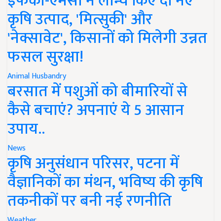
इफको-एमसी ने लॉन्च किए दो नए
कृषि उत्पाद, 'मित्सुकी' और
'नेक्सावेट', किसानों को मिलेगी उन्नत
फसल सुरक्षा!
Animal Husbandry
बरसात में पशुओं को बीमारियों से
कैसे बचाएं? अपनाएं ये 5 आसान
उपाय..
News
कृषि अनुसंधान परिसर, पटना में
वैज्ञानिकों का मंथन, भविष्य की कृषि
तकनीकों पर बनी नई रणनीति
Weather