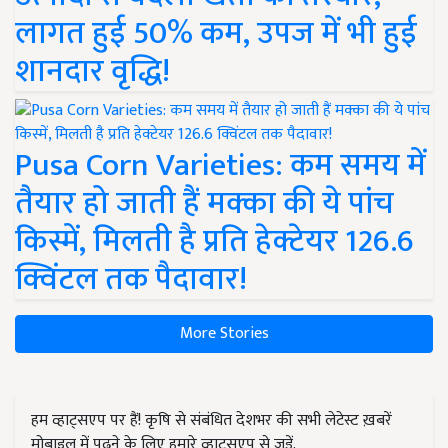
लागत हुई 50% कम, उपज में भी हुई
शानदार वृद्धि!
Pusa Corn Varieties: कम समय में
तैयार हो जाती हैं मक्का की ये पांच
किस्में, मिलती है प्रति हेक्टेयर 126.6
क्विंटल तक पैदावार!
More Stories
हम व्हाट्सएप पर हैं! कृषि से संबंधित देशभर की सभी लेटेस्ट ख़बरें
मोबाइल में पढ़ने के लिए हमारे व्हाट्सएप से जुड़ें.