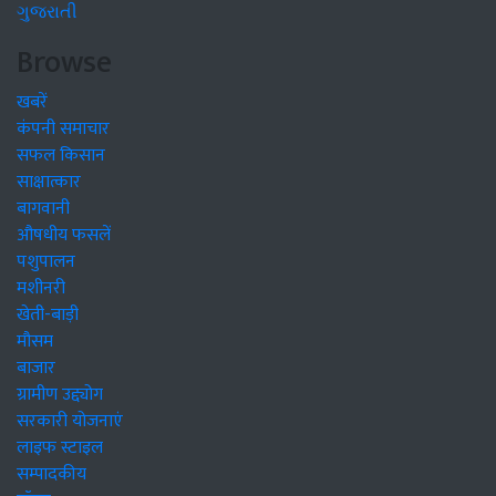
ગુજરાતી
Browse
खबरें
कंपनी समाचार
सफल किसान
साक्षात्कार
बागवानी
औषधीय फसलें
पशुपालन
मशीनरी
खेती-बाड़ी
मौसम
बाजार
ग्रामीण उद्द्योग
सरकारी योजनाएं
लाइफ स्टाइल
सम्पादकीय