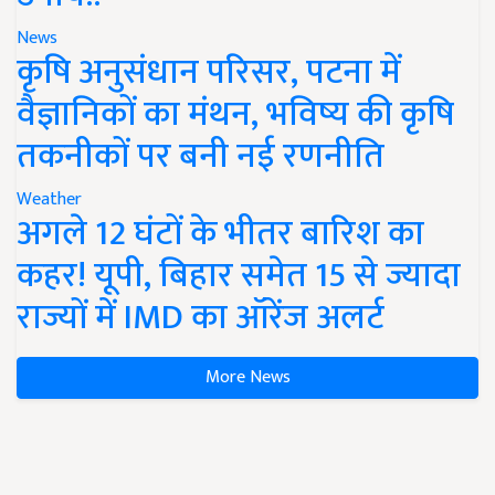
News
कृषि अनुसंधान परिसर, पटना में
वैज्ञानिकों का मंथन, भविष्य की कृषि
तकनीकों पर बनी नई रणनीति
Weather
अगले 12 घंटों के भीतर बारिश का
कहर! यूपी, बिहार समेत 15 से ज्यादा
राज्यों में IMD का ऑरेंज अलर्ट
More News