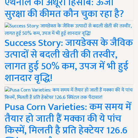
एथेनॉल का अधूरा हिसाब: ऊर्जा
सुरक्षा की कीमत कौन चुका रहा है?
Success Story: जायडेक्स के जैविक
उत्पादों से बदली खेती की तस्वीर,
लागत हुई 50% कम, उपज में भी हुई
शानदार वृद्धि!
Pusa Corn Varieties: कम समय में
तैयार हो जाती हैं मक्का की ये पांच
किस्में, मिलती है प्रति हेक्टेयर 126.6