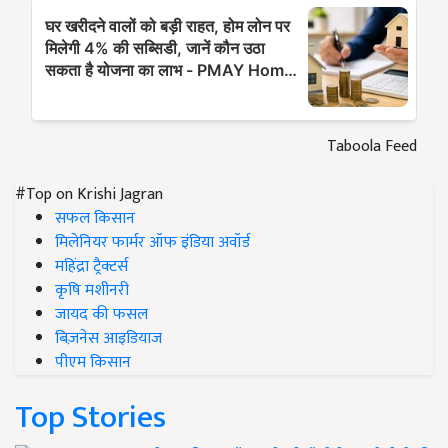
Taboola Feed
#Top on Krishi Jagran
सफल किसान
मिलेनियर फार्मर ऑफ इंडिया अवॉर्ड
महिंद्रा ट्रैक्टर्स
कृषि मशीनरी
जायद की फसल
बिज़नेस आइडियाज
पीएम किसान
Top Stories