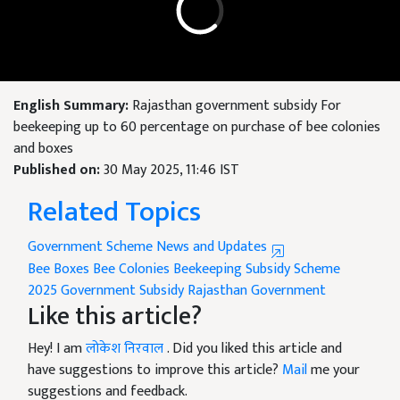
English Summary:
Rajasthan government subsidy For
beekeeping up to 60 percentage on purchase of bee colonies
and boxes
Published on:
30 May 2025, 11:46 IST
Related Topics
Government Scheme News and Updates
Bee Boxes
Bee Colonies
Beekeeping
Subsidy Scheme
2025
Government Subsidy
Rajasthan Government
Like this article?
Hey! I am
लोकेश निरवाल
. Did you liked this article and
have suggestions to improve this article?
Mail
me your
suggestions and feedback.