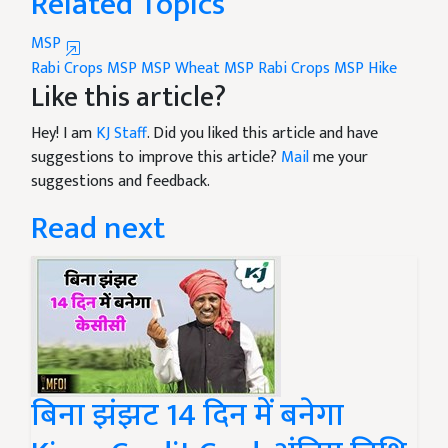
Related Topics
MSP
Rabi Crops MSP
MSP
Wheat MSP
Rabi Crops
MSP Hike
Like this article?
Hey! I am
KJ Staff
. Did you liked this article and have
suggestions to improve this article?
Mail
me your
suggestions and feedback.
Read next
बिना झंझट 14 दिन में बनेगा