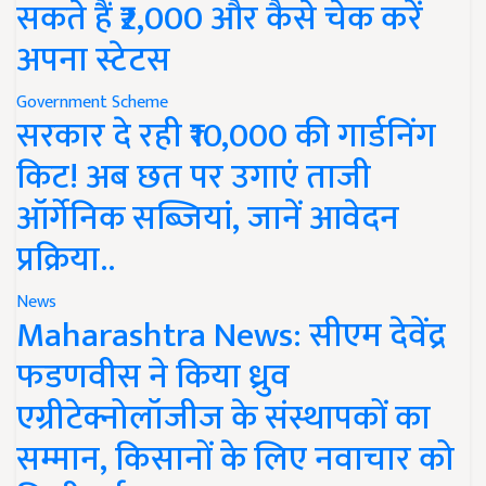
सकते हैं ₹2,000 और कैसे चेक करें
अपना स्टेटस
Government Scheme
सरकार दे रही ₹10,000 की गार्डनिंग
किट! अब छत पर उगाएं ताजी
ऑर्गेनिक सब्जियां, जानें आवेदन
प्रक्रिया..
News
Maharashtra News: सीएम देवेंद्र
फडणवीस ने किया ध्रुव
एग्रीटेक्नोलॉजीज के संस्थापकों का
सम्मान, किसानों के लिए नवाचार को