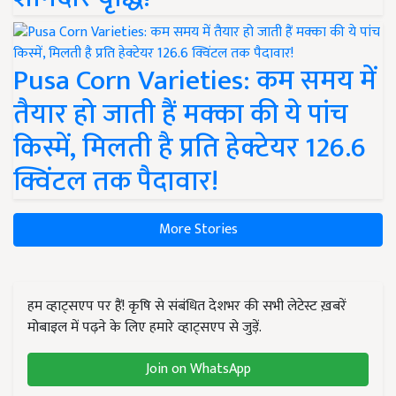
Pusa Corn Varieties: कम समय में
तैयार हो जाती हैं मक्का की ये पांच
किस्में, मिलती है प्रति हेक्टेयर 126.6
क्विंटल तक पैदावार!
More Stories
हम व्हाट्सएप पर हैं! कृषि से संबंधित देशभर की सभी लेटेस्ट ख़बरें
मोबाइल में पढ़ने के लिए हमारे व्हाट्सएप से जुड़ें.
Join on WhatsApp