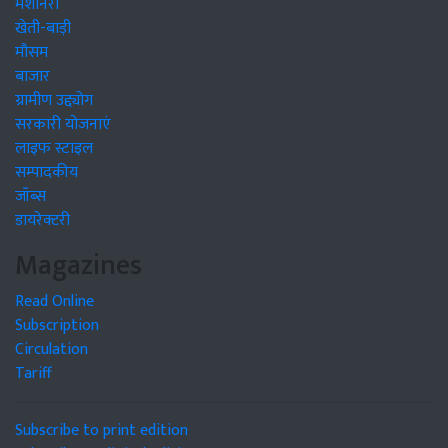
मशीनरी
खेती-बाड़ी
मौसम
बाजार
ग्रामीण उद्द्योग
सरकारी योजनाएं
लाइफ स्टाइल
सम्पादकीय
जॉब्स
डायरेक्टरी
Magazines
Read Online
Subscription
Circulation
Tariff
Subscribe to print edition