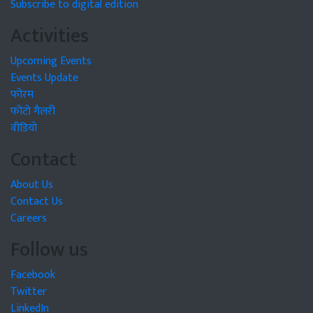
Subscribe to digital edition
Activities
Upcoming Events
Events Update
फोरम
फोटो गैलरी
वीडियो
Contact
About Us
Contact Us
Careers
Follow us
Facebook
Twitter
LinkedIn