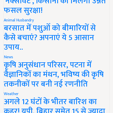
'नेक्सावेट', किसानों को मिलेगी उन्नत
फसल सुरक्षा!
Animal Husbandry
बरसात में पशुओं को बीमारियों से
कैसे बचाएं? अपनाएं ये 5 आसान
उपाय..
News
कृषि अनुसंधान परिसर, पटना में
वैज्ञानिकों का मंथन, भविष्य की कृषि
तकनीकों पर बनी नई रणनीति
Weather
अगले 12 घंटों के भीतर बारिश का
कहर! यूपी, बिहार समेत 15 से ज्यादा