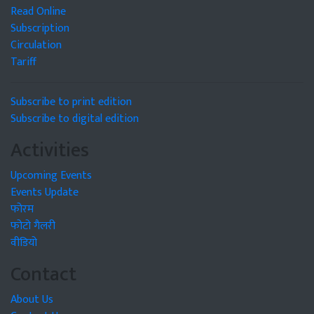
Read Online
Subscription
Circulation
Tariff
Subscribe to print edition
Subscribe to digital edition
Activities
Upcoming Events
Events Update
फोरम
फोटो गैलरी
वीडियो
Contact
About Us