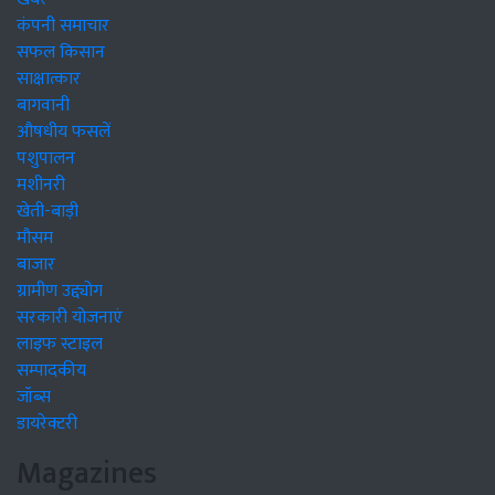
कंपनी समाचार
सफल किसान
साक्षात्कार
बागवानी
औषधीय फसलें
पशुपालन
मशीनरी
खेती-बाड़ी
मौसम
बाजार
ग्रामीण उद्द्योग
सरकारी योजनाएं
लाइफ स्टाइल
सम्पादकीय
जॉब्स
डायरेक्टरी
Magazines