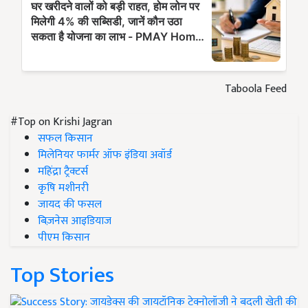
Taboola Feed
#Top on Krishi Jagran
सफल किसान
मिलेनियर फार्मर ऑफ इंडिया अवॉर्ड
महिंद्रा ट्रैक्टर्स
कृषि मशीनरी
जायद की फसल
बिज़नेस आइडियाज
पीएम किसान
Top Stories