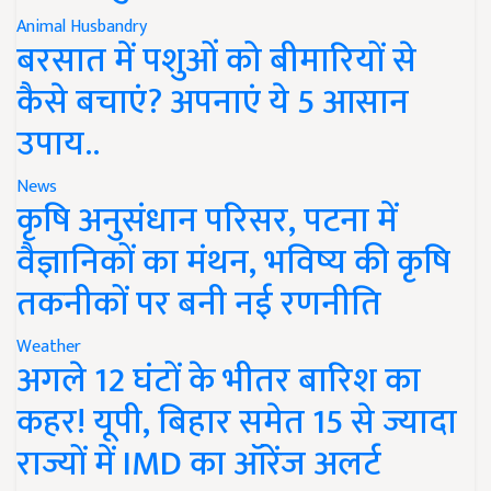
Animal Husbandry
बरसात में पशुओं को बीमारियों से
कैसे बचाएं? अपनाएं ये 5 आसान
उपाय..
News
कृषि अनुसंधान परिसर, पटना में
वैज्ञानिकों का मंथन, भविष्य की कृषि
तकनीकों पर बनी नई रणनीति
Weather
अगले 12 घंटों के भीतर बारिश का
कहर! यूपी, बिहार समेत 15 से ज्यादा
राज्यों में IMD का ऑरेंज अलर्ट