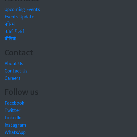
Upcoming Events
Events Update
फोरम
फोटो गैलरी
वीडियो
Contact
About Us
Contact Us
Careers
Follow us
Facebook
Twitter
LinkedIn
Instagram
WhatsApp