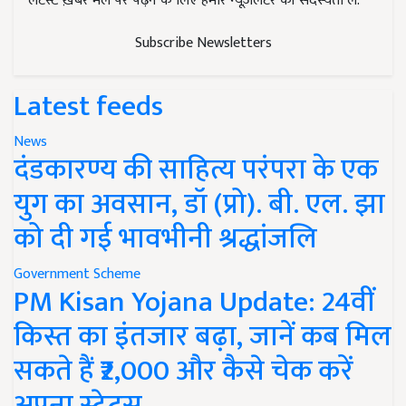
लेटेस्ट ख़बरें मेल पर पढ़ने के लिए हमारे न्यूज़लेटर की सदस्यता लें.
Subscribe Newsletters
Latest feeds
News
दंडकारण्य की साहित्य परंपरा के एक
युग का अवसान, डॉ (प्रो). बी. एल. झा
को दी गई भावभीनी श्रद्धांजलि
Government Scheme
PM Kisan Yojana Update: 24वीं
किस्त का इंतजार बढ़ा, जानें कब मिल
सकते हैं ₹2,000 और कैसे चेक करें
अपना स्टेटस