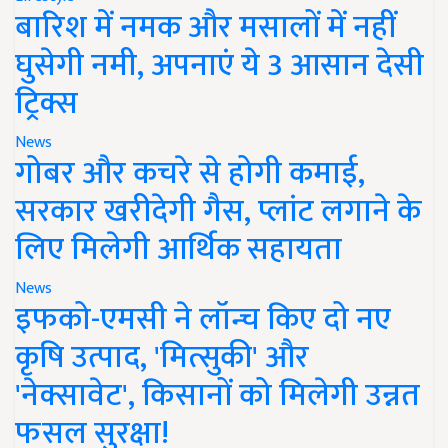
बारिश में नमक और मसालों में नहीं
घुसेगी नमी, अपनाएं ये 3 आसान देसी
ट्रिक्स
News
गोबर और कचरे से होगी कमाई,
सरकार खरीदेगी गैस, प्लांट लगाने के
लिए मिलेगी आर्थिक सहायता
News
इफको-एमसी ने लॉन्च किए दो नए
कृषि उत्पाद, 'मित्सुकी' और
'नेक्सावेट', किसानों को मिलेगी उन्नत
फसल सुरक्षा!