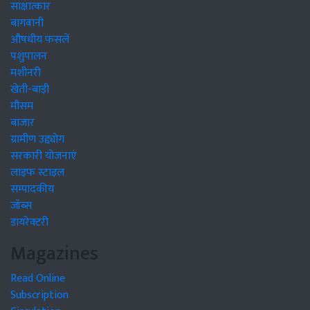
साक्षात्कार
बागवानी
औषधीय फसलें
पशुपालन
मशीनरी
खेती-बाड़ी
मौसम
बाजार
ग्रामीण उद्द्योग
सरकारी योजनाएं
लाइफ स्टाइल
सम्पादकीय
जॉब्स
डायरेक्टरी
Magazines
Read Online
Subscription