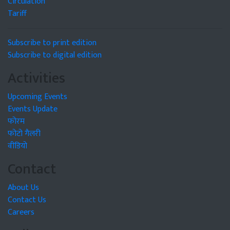
Circulation
Tariff
Subscribe to print edition
Subscribe to digital edition
Activities
Upcoming Events
Events Update
फोरम
फोटो गैलरी
वीडियो
Contact
About Us
Contact Us
Careers