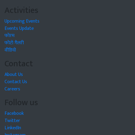
Activities
Upcoming Events
Events Update
फोरम
फोटो गैलरी
वीडियो
Contact
About Us
Contact Us
Careers
Follow us
Facebook
Twitter
LinkedIn