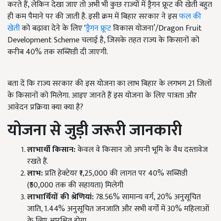
करते हैं, लेकिन देखा जाए तो अभी भी कुछ राज्यों में ड्रैगन फ्रूट की खेती बहुत
ही कम पैमाने पर की जाती है. इसी क्रम में बिहार सरकार ने इस
फल की
खेती
को बढ़ावा देने के लिए ‘
ड्रैगन फ्रूट
विकास योजना’/Dragon Fruit
Development Scheme चलाई है, जिसके तहत राज्य के किसानों को
करीब 40% तक सब्सिडी दी जाएगी.
बता दें कि राज्य सरकार की इस योजना का लाभ बिहार के लगभग 21 जिलों
के किसानों को मिलेगा. आइए जानते हैं इस योजना के लिए पात्रता और
आवेदन प्रक्रिया क्या क्या है?
योजना से जुड़ी जरूरी जानकारी
लाभार्थी किसान:
केवल वे किसान जो अपनी भूमि के वैध दस्तावेज
रखते हैं.
लाभ:
प्रति हेक्टेयर ₹1,25,000 की लागत पर 40% सब्सिडी
(₹50,000 तक की सहायता) मिलेगी
लाभार्थियों की श्रेणियां:
78.56% सामान्य वर्ग, 20% अनुसूचित
जाति, 1.44% अनुसूचित जनजाति और सभी वर्गों में 30% महिलाओं
के लिए आरक्षित होगा.