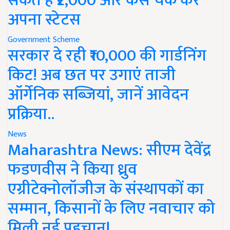
सकते हैं ₹2,000 और कैसे चेक करें
अपना स्टेटस
Government Scheme
सरकार दे रही ₹10,000 की गार्डनिंग
किट! अब छत पर उगाएं ताजी
ऑर्गेनिक सब्जियां, जानें आवेदन
प्रक्रिया..
News
Maharashtra News: सीएम देवेंद्र
फडणवीस ने किया ध्रुव
एग्रीटेक्नोलॉजीज के संस्थापकों का
सम्मान, किसानों के लिए नवाचार को
मिली नई पहचान!