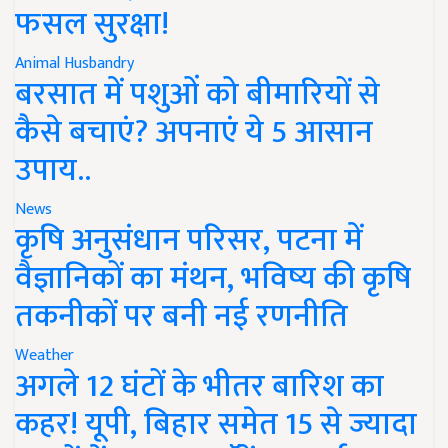
फसल सुरक्षा!
Animal Husbandry
बरसात में पशुओं को बीमारियों से
कैसे बचाएं? अपनाएं ये 5 आसान
उपाय..
News
कृषि अनुसंधान परिसर, पटना में
वैज्ञानिकों का मंथन, भविष्य की कृषि
तकनीकों पर बनी नई रणनीति
Weather
अगले 12 घंटों के भीतर बारिश का
कहर! यूपी, बिहार समेत 15 से ज्यादा