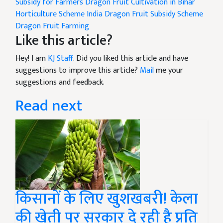
Subsidy for Farmers
Dragon Fruit Cultivation in Bihar
Horticulture Scheme India
Dragon Fruit Subsidy Scheme
Dragon Fruit Farming
Like this article?
Hey! I am
KJ Staff
. Did you liked this article and have
suggestions to improve this article?
Mail
me your
suggestions and feedback.
Read next
किसानों के लिए खुशखबरी! केला
की खेती पर सरकार दे रही है प्रति