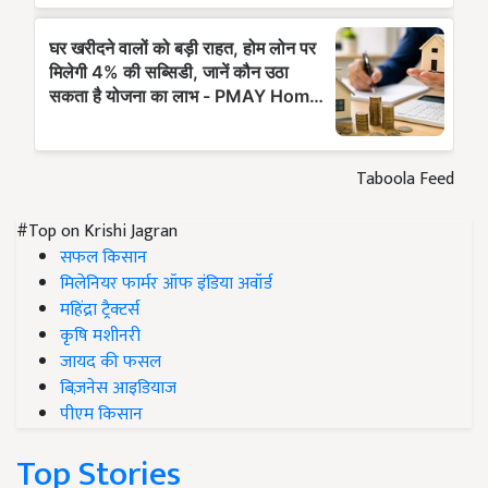
Taboola Feed
#Top on Krishi Jagran
सफल किसान
मिलेनियर फार्मर ऑफ इंडिया अवॉर्ड
महिंद्रा ट्रैक्टर्स
कृषि मशीनरी
जायद की फसल
बिज़नेस आइडियाज
पीएम किसान
Top Stories