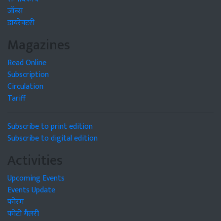
जॉब्स
डायरेक्टरी
Magazines
Read Online
Subscription
Circulation
Tariff
Subscribe to print edition
Subscribe to digital edition
Activities
Upcoming Events
Events Update
फोरम
फोटो गैलरी