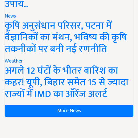
उपाय..
News
कृषि अनुसंधान परिसर, पटना में
वैज्ञानिकों का मंथन, भविष्य की कृषि
तकनीकों पर बनी नई रणनीति
Weather
अगले 12 घंटों के भीतर बारिश का
कहर! यूपी, बिहार समेत 15 से ज्यादा
राज्यों में IMD का ऑरेंज अलर्ट
More News