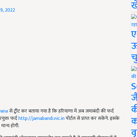
ख
9, 2022
ए
ऊ
च
S
ज
क
ana
से ट्वीट कर बताया गया है कि हरियाणा में अब जमाबंदी की फर्द
क
ुक्त फर्द
http://jamabandi.nic.in
पोर्टल से प्राप्त कर सकेंगे. इसके
मान्य होगी.
वृ