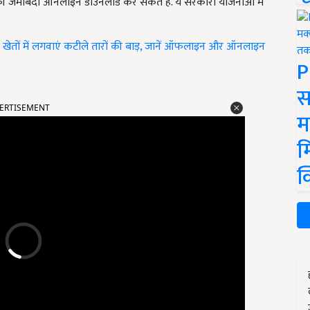
की जमाबंदी ऑनलाइन डाउनलोड कर सकते हैं. ये सरकारी योजनाओं में
खेतों में लगवाएं कटीले तारों की बाड़, जानें ऑफलाइन और ऑनलाइन
P
स
ERTISEMENT
म
म
क