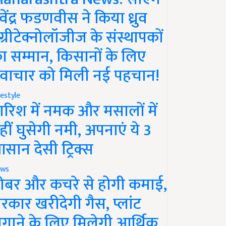
ेवेंद्र फडणवीस ने किया ध्रुव
ग्रीटेक्नोलॉजीज के संस्थापकों
ा सम्मान, किसानों के लिए
वाचार को मिली नई पहचान!
festyle
ारिश में नमक और मसालों में
हीं घुसेगी नमी, अपनाएं ये 3
सान देसी ट्रिक्स
ws
ोबर और कचरे से होगी कमाई,
रकार खरीदेगी गैस, प्लांट
गाने के लिए मिलेगी आर्थिक