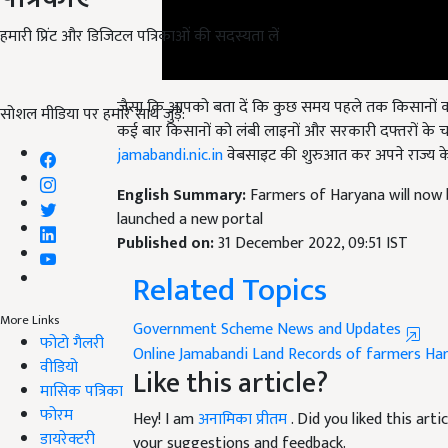
हमारी प्रिंट और डिजिटल पत्रिकाओं की सदस्यता लें
जैसा कि आपको बता दें कि कुछ समय पहले तक किसानों को 
कई बार किसानों को लंबी लाइनों और सरकारी दफ्तरों के 
सोशल मीडिया पर हमारे साथ जुड़ें:
jamabandi.nic.in
वेबसाइट की शुरुआत कर अपने राज्य के
English Summary:
Farmers of Haryana will now 
launched a new portal
Published on:
31 December 2022, 09:51 IST
Related Topics
Government Scheme News and Updates
More Links
Online Jamabandi
Land Records of farmers
Har
फोटो गैलरी
Like this article?
वीडियो
मासिक पत्रिका
Hey! I am
अनामिका प्रीतम
. Did you liked this ar
फोरम
your suggestions and feedback.
डायरेक्टरी