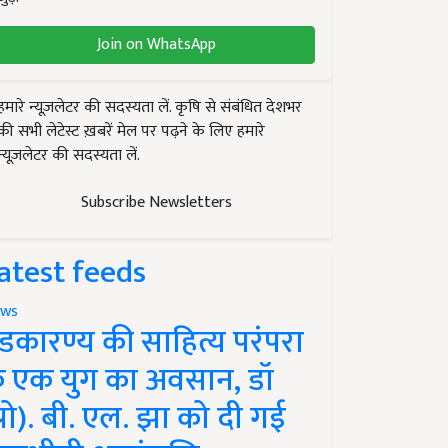
Join on WhatsApp
हमारे न्यूज़लेटर की सदस्यता लें. कृषि से संबंधित देशभर
की सभी लेटेस्ट ख़बरें मेल पर पढ़ने के लिए हमारे
न्यूज़लेटर की सदस्यता लें.
Subscribe Newsletters
atest feeds
ws
ंडकारण्य की साहित्य परंपरा
े एक युग का अवसान, डॉ
प्रो). बी. एल. झा को दी गई