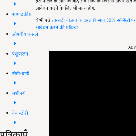
इस पोर्टल के आने के बाद अब राज्य के किसान अपने खेत 
आवेदन करने के लिए भी मान्य होंग.
सम्पादकीय
ये भी पढ़ेंः
तारबंदी योजना के तहत किसान 50% सब्सिडी पर 
आवेदन करने की प्रकिया
औषधीय फसलें
ADV
पशुपालन
खेती-बाड़ी
मशीनरी
वेब स्टोरी
पत्रिकाएँ