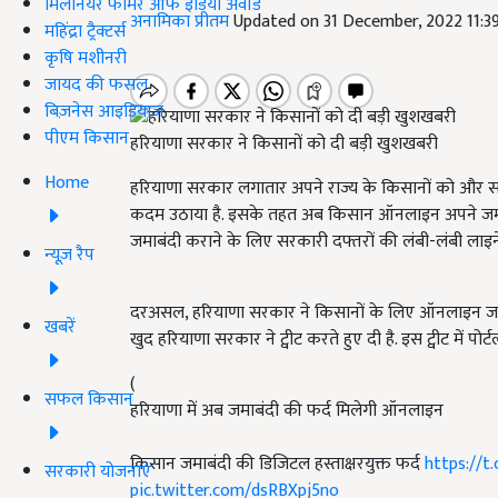
मिलेनियर फार्मर ऑफ इंडिया अवॉर्ड
अनामिका प्रीतम
Updated on 31 December, 2022 11:
महिंद्रा ट्रैक्टर्स
कृषि मशीनरी
जायद की फसल
बिज़नेस आइडियाज
पीएम किसान
हरियाणा सरकार ने किसानों को दी बड़ी खुशखबरी
Home
हरियाणा सरकार लगातार अपने राज्य के किसानों को और सश
कदम उठाया है. इसके तहत अब किसान ऑनलाइन अपने जमी
जमाबंदी कराने के लिए सरकारी दफ्तरों की लंबी-लंबी लाइनें 
न्यूज़ रैप
दरअसल, हरियाणा सरकार ने किसानों के लिए ऑनलाइन जमाब
खबरें
खुद हरियाणा सरकार ने ट्वीट करते हुए दी है. इस ट्वीट में पोर
(
सफल किसान
हरियाणा में अब जमाबंदी की फर्द मिलेगी ऑनलाइन
किसान जमाबंदी की डिजिटल हस्ताक्षरयुक्त फर्द
https://t
सरकारी योजनाएं
pic.twitter.com/dsRBXpj5no