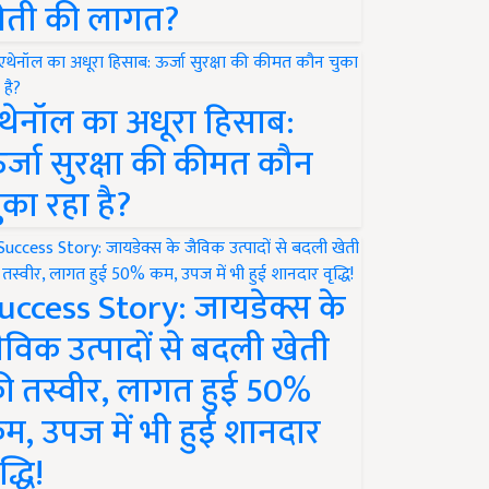
ेती की लागत?
थेनॉल का अधूरा हिसाब:
र्जा सुरक्षा की कीमत कौन
ुका रहा है?
uccess Story: जायडेक्स के
ैविक उत्पादों से बदली खेती
ी तस्वीर, लागत हुई 50%
म, उपज में भी हुई शानदार
द्धि!