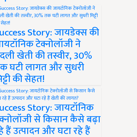
uccess Story: जायडेक्स की
ायटॉनिक टेक्नोलॉजी ने
दली खेती की तस्वीर, 30%
क घटी लागत और सुधरी
िट्टी की सेहत!
uccess Story: जायटॉनिक
ेक्नोलॉजी से किसान कैसे बढ़ा
हे हैं उत्पादन और घटा रहे हैं