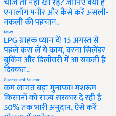
चीज तो नहीं खा रहे? जानिए क्या है
एनालॉग पनीर और कैसे करें असली-
नकली की पहचान..
News
LPG ग्राहक ध्यान दें! 15 अगस्त से
पहले करा लें ये काम, वरना सिलेंडर
बुकिंग और डिलीवरी में आ सकती है
दिक्कत..
Government Scheme
कम लागत बड़ा मुनाफा! मशरूम
किसानों को राज्य सरकार दे रही है
50% तक भारी अनुदान, ऐसे करें