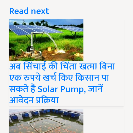
Read next
अब सिंचाई की चिंता खत्म! बिना
एक रुपये खर्च किए किसान पा
सकते हैं Solar Pump, जानें
आवेदन प्रक्रिया