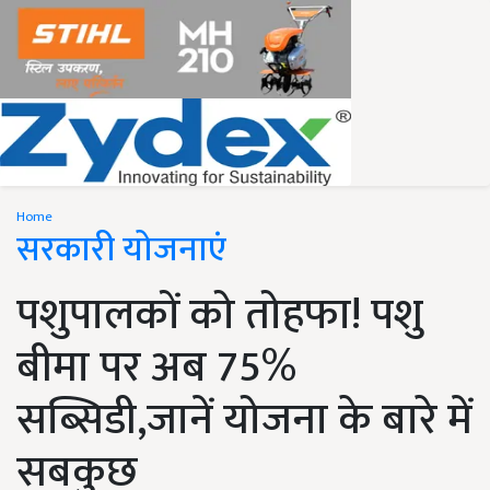
Home
सरकारी योजनाएं
पशुपालकों को तोहफा! पशु
बीमा पर अब 75%
सब्सिडी,जानें योजना के बारे में
सबकुछ