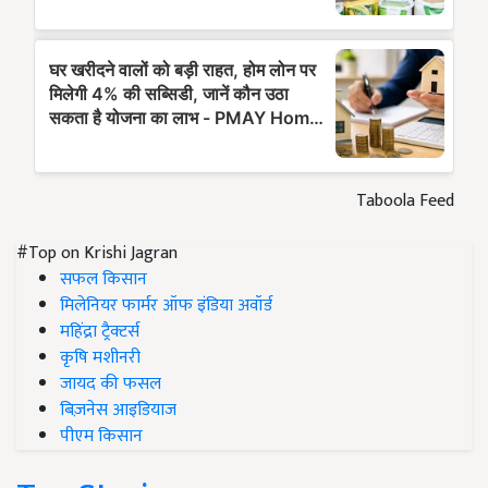
Taboola Feed
#Top on Krishi Jagran
सफल किसान
मिलेनियर फार्मर ऑफ इंडिया अवॉर्ड
महिंद्रा ट्रैक्टर्स
कृषि मशीनरी
जायद की फसल
बिज़नेस आइडियाज
पीएम किसान