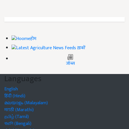
होम
ख़बरें
जॉब्स
Languages
English
हिंदी (Hindi)
മലയാളം (Malayalam)
मराठी (Marathi)
தமிழ் (Tamil)
বাঙালি (Bengali)