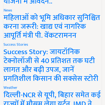
योजना में आवेदन..
News
महिलाओं को भूमि अधिकार सुनिश्चित
करना जरूरी: खाद्य एवं नागरिक
आपूर्ति मंत्री पी. वेंकटरामनन
Success Stories
Success Story: जायटॉनिक
टेक्नोलॉजी से 40 प्रतिशत तक घटी
लागत और बढ़ी उपज, जानें
प्रगतिशील किसान की सक्सेस स्टोरी
Weather
दिल्ली-NCR से यूपी, बिहार समेत कई
राज्यों में मौसम लेगा यूर्टन, IMD ने