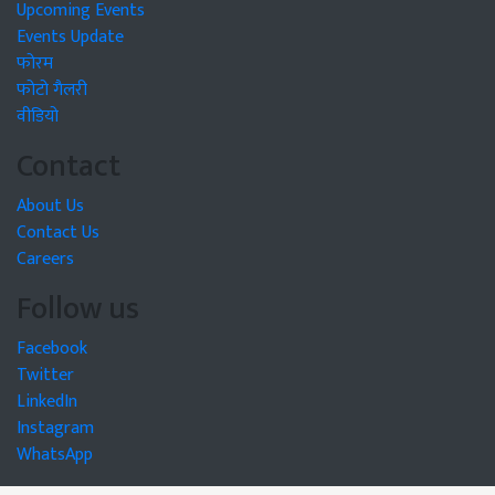
Upcoming Events
Events Update
फोरम
फोटो गैलरी
वीडियो
Contact
About Us
Contact Us
Careers
Follow us
Facebook
Twitter
LinkedIn
Instagram
WhatsApp