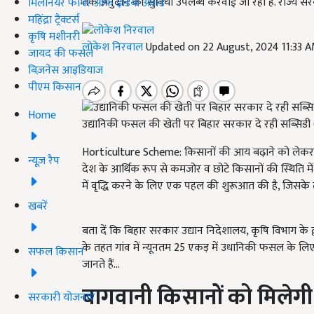
तक अनुदान की सुविधा उपलब्ध करवाई जा रही है. राज्य सरक
मिलेनियर फार्मर ऑफ इंडिया अवॉर्ड
महिंद्रा ट्रैक्टर्स
कृषि मशीनरी
लोकेश निरवाल
Updated on 22 August, 2024 11:33 
जायद की फसल
बिज़नेस आइडियाज
पीएम किसान
Home
उद्यानिकी फसल की खेती पर बिहार सरकार दे रही सब्सिड
Horticulture Scheme: किसानों की आय बढ़ाने को लेक
न्यूज़ रैप
देश के आर्थिक रूप से कमजोर व छोटे किसानों की स्थिति मे
में वृद्धि करने के लिए एक पहल की शुरूआत की है, जिसके
खबरें
बता दें कि बिहार सरकार उद्यान निदेशालय, कृषि विभाग के 
के तहत गांव में न्यूनतम 25 एकड़ में उधानिकी फसल के लि
सफल किसान
जानते हैं...
बागवानी किसानों को मिलेगी
सरकारी योजनाएं