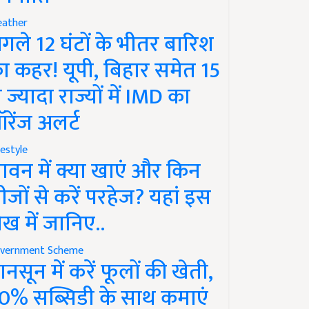
ather
गले 12 घंटों के भीतर बारिश
ा कहर! यूपी, बिहार समेत 15
े ज्यादा राज्यों में IMD का
रेंज अलर्ट
festyle
ावन में क्या खाएं और किन
ीजों से करें परहेज? यहां इस
ेख में जानिए..
vernment Scheme
ानसून में करें फूलों की खेती,
0% सब्सिडी के साथ कमाएं