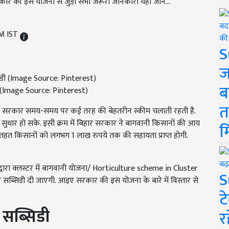
ार की इस योजना से जुड़ी सभी जरूरी जानकारी यहां जानें...
AM IST
S
ज
ब
ी (Image Source: Pinterest)
त
र सरकार समय-समय पर कई तरह की बेहतरीन स्कीम चलाती रहती है.
ं सुधार हो सके. इसी क्रम में बिहार सरकार ने बागवानी किसानों की आय
म
 तहत किसानों को लगभग 1 लाख रुपये तक की सहायता प्राप्त होगी.
द्वारा क्लस्टर में बागवानी योजना/ Horticulture scheme in Cluster
S
ए सब्सिडी दी जाएगी. आइए सरकार की इस योजना के बारे में विस्तार से
ट
 सब्सिडी
र