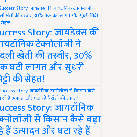
uccess Story: जायडेक्स की
ायटॉनिक टेक्नोलॉजी ने
दली खेती की तस्वीर, 30%
क घटी लागत और सुधरी
िट्टी की सेहत!
uccess Story: जायटॉनिक
ेक्नोलॉजी से किसान कैसे बढ़ा
हे हैं उत्पादन और घटा रहे हैं