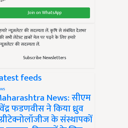
Join on WhatsApp
हमारे न्यूज़लेटर की सदस्यता लें. कृषि से संबंधित देशभर
की सभी लेटेस्ट ख़बरें मेल पर पढ़ने के लिए हमारे
न्यूज़लेटर की सदस्यता लें.
Subscribe Newsletters
atest feeds
ws
aharashtra News: सीएम
ेवेंद्र फडणवीस ने किया ध्रुव
ग्रीटेक्नोलॉजीज के संस्थापकों