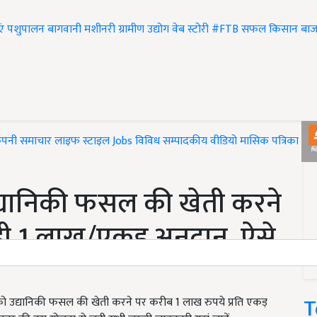
एं
पशुपालन
बागवानी
मशीनरी
ग्रामीण उद्योग
वेब स्टोरी
#FTB
सफल किसान
बाज
ंपनी समाचार
लाइफ स्टाइल
Jobs
विविध
सम्पादकीय
वीडियो
मासिक पत्रिका
#T
यानिकी फसल की खेती करने
रही 1 लाख/एकड़ अनुदान, ऐसे
T
को उद्यानिकी फसल की खेती करने पर करीब 1 लाख रुपये प्रति एकड़