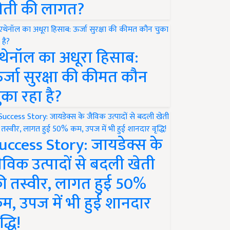
ेती की लागत?
थेनॉल का अधूरा हिसाब:
र्जा सुरक्षा की कीमत कौन
ुका रहा है?
uccess Story: जायडेक्स के
ैविक उत्पादों से बदली खेती
ी तस्वीर, लागत हुई 50%
म, उपज में भी हुई शानदार
द्धि!