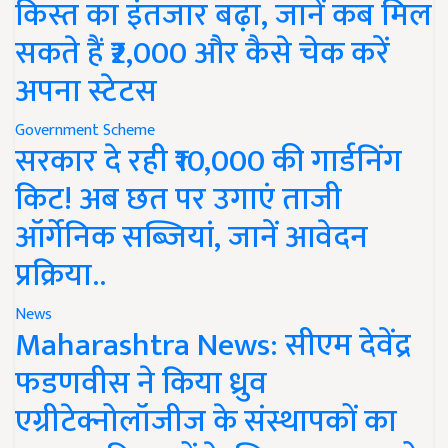
किस्त का इंतजार बढ़ा, जानें कब मिल
सकते हैं ₹2,000 और कैसे चेक करें
अपना स्टेटस
Government Scheme
सरकार दे रही ₹10,000 की गार्डनिंग
किट! अब छत पर उगाएं ताजी
ऑर्गेनिक सब्जियां, जानें आवेदन
प्रक्रिया..
News
Maharashtra News: सीएम देवेंद्र
फडणवीस ने किया ध्रुव
एग्रीटेक्नोलॉजीज के संस्थापकों का