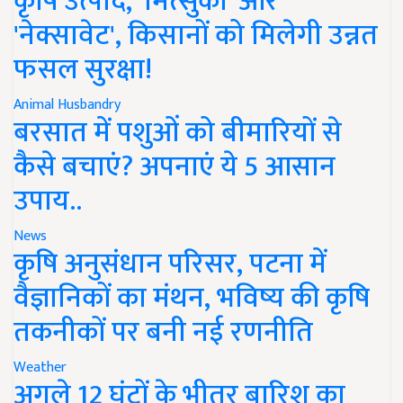
कृषि उत्पाद, 'मित्सुकी' और
'नेक्सावेट', किसानों को मिलेगी उन्नत
फसल सुरक्षा!
Animal Husbandry
बरसात में पशुओं को बीमारियों से
कैसे बचाएं? अपनाएं ये 5 आसान
उपाय..
News
कृषि अनुसंधान परिसर, पटना में
वैज्ञानिकों का मंथन, भविष्य की कृषि
तकनीकों पर बनी नई रणनीति
Weather
अगले 12 घंटों के भीतर बारिश का