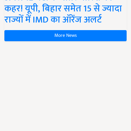
कहर! यूपी, बिहार समेत 15 से ज्यादा
राज्यों में IMD का ऑरेंज अलर्ट
More News