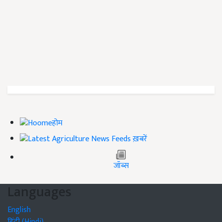
होम
ख़बरें
जॉब्स
Languages
English
हिंदी (Hindi)