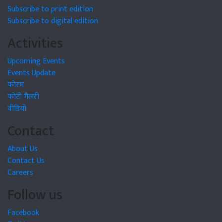
Subscribe to print edition
Subscribe to digital edition
Activities
Upcoming Events
Events Update
फोरम
फोटो गैलरी
वीडियो
Contact
About Us
Contact Us
Careers
Follow us
Facebook