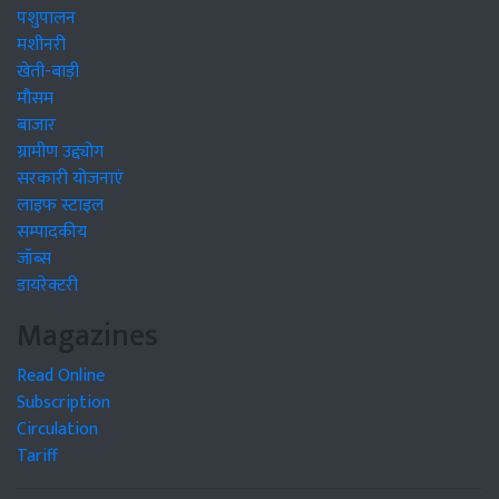
पशुपालन
मशीनरी
खेती-बाड़ी
मौसम
बाजार
ग्रामीण उद्द्योग
सरकारी योजनाएं
लाइफ स्टाइल
सम्पादकीय
जॉब्स
डायरेक्टरी
Magazines
Read Online
Subscription
Circulation
Tariff