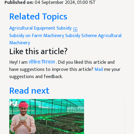
Published on:
04 September 2024, 01:00 IST
Related Topics
Agricultural Equipment Subsidy
Subsidy on Farm Machinery
Subsidy Scheme
Agricultural
Machinery
Like this article?
Hey! I am
लोकेश निरवाल
. Did you liked this article and
have suggestions to improve this article?
Mail
me your
suggestions and feedback.
Read next