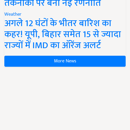
तकनीकों पर बनी नई रणनीति
Weather
अगले 12 घंटों के भीतर बारिश का
कहर! यूपी, बिहार समेत 15 से ज्यादा
राज्यों में IMD का ऑरेंज अलर्ट
More News