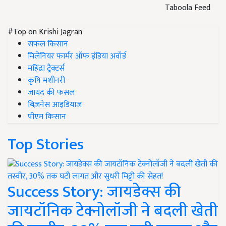
Taboola Feed
#Top on Krishi Jagran
सफल किसान
मिलेनियर फार्मर ऑफ इंडिया अवॉर्ड
महिंद्रा ट्रैक्टर्स
कृषि मशीनरी
जायद की फसल
बिज़नेस आइडियाज
पीएम किसान
Top Stories
Success Story: जायडेक्स की
जायटॉनिक टेक्नोलॉजी ने बदली खेती