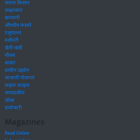
सफल किसान
साक्षात्कार
बागवानी
औषधीय फसलें
पशुपालन
मशीनरी
खेती-बाड़ी
मौसम
बाजार
ग्रामीण उद्द्योग
सरकारी योजनाएं
लाइफ स्टाइल
सम्पादकीय
जॉब्स
डायरेक्टरी
Magazines
Read Online