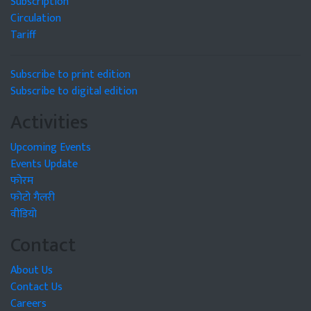
Subscription
Circulation
Tariff
Subscribe to print edition
Subscribe to digital edition
Activities
Upcoming Events
Events Update
फोरम
फोटो गैलरी
वीडियो
Contact
About Us
Contact Us
Careers