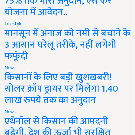
75% तक भारी अनुदान, ऐसे करें
योजना में आवेदन..
Lifestyle
मानसून में अनाज को नमी से बचाने के
3 आसान घरेलू तरीके, नहीं लगेगी
फफूंदी
News
किसानों के लिए बड़ी खुशखबरी!
सोलर क्रॉप ड्रायर पर मिलेगा 1.40
लाख रुपये तक का अनुदान
News
एथेनॉल से किसान की आमदनी
बढ़ेगी, देश की ऊर्जा भी सुरक्षित