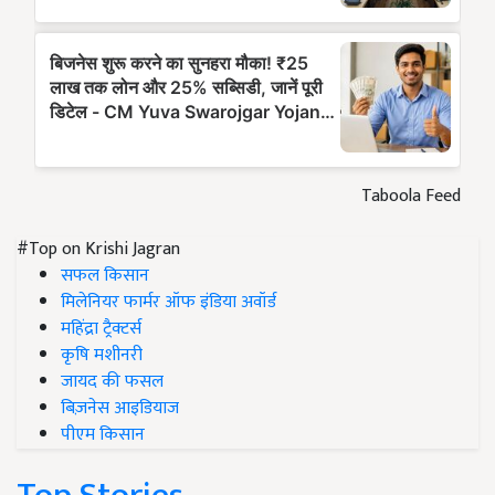
Taboola Feed
#Top on Krishi Jagran
सफल किसान
मिलेनियर फार्मर ऑफ इंडिया अवॉर्ड
महिंद्रा ट्रैक्टर्स
कृषि मशीनरी
जायद की फसल
बिज़नेस आइडियाज
पीएम किसान