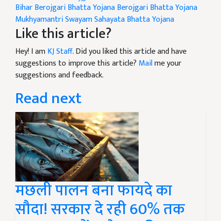
Bihar Berojgari Bhatta Yojana
Berojgari Bhatta Yojana
Mukhyamantri Swayam Sahayata Bhatta Yojana
Like this article?
Hey! I am
KJ Staff
. Did you liked this article and have
suggestions to improve this article?
Mail
me your
suggestions and feedback.
Read next
मछली पालन बना फायदे का
सौदा! सरकार दे रही 60% तक