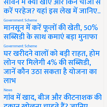
सावन में क्या खाएं और किन चीजों से
करें परहेज? यहां इस लेख में जानिए..
Government Scheme
मानसून में करें फूलों की खेती, 50%
सब्सिडी के साथ कमाएं बड़ा मुनाफा
Government Scheme
घर खरीदने वालों को बड़ी राहत, होम
लोन पर मिलेगी 4% की सब्सिडी,
जानें कौन उठा सकता है योजना का
लाभ
News
गांव में खाद, बीज और कीटनाशक की
दुकान खोलना चाहते हैं? जानिए