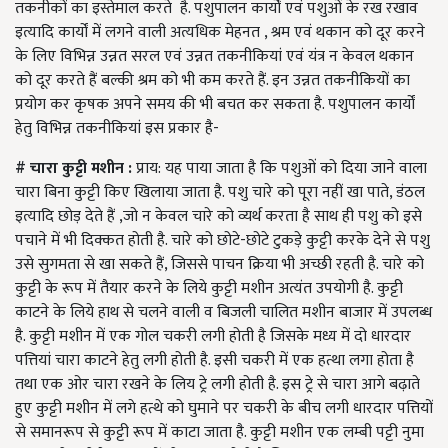
तकनीकों का इस्तेमाल करते है. पशुपालन कार्यों एवं पशुओं के रख रखाव
इत्यादि कार्यों में लगने वाली अत्यधिक मेहनत , श्रम एवं थकान को दूर करने
के लिए विभिन्न उन्नत सरल एवं उन्नत तकनीकियां एवं यंत्र न केवल थकान
को दूर करते हैं बल्की श्रम को भी कम करते हैं. इन उन्नत तकनीकियों का
प्रयोग कर कृषक अपने समय की भी बचत कर सकता है. पशुपालन कार्यों
हेतु विभिन्न तकनीकियां इस प्रकार है-
# चारा कुट्टी मशीन :
प्राय: यह पाया जाता है कि पशुओं को दिया जाने वाला
चारा बिना कुट्टी किए खिलाया जाता है. पशु चारे को पूरा नहीं खा पाते, डंठल
इत्यादि छोड़ देते हैं ,जो न केवल चारे को व्यर्थ करता है साथ ही पशु को इसे
पचाने में भी दिक्कत होती है. चारे को छोटे-छोटे टुकड़े कुट्टी करके देने से पशु
उसे सुगमता से खा सकते हैं, जिससे पाचन क्रिया भी अच्छी रहती है. चारे को
कुट्टी के रूप में तैयार करने के लिये कुट्टी मशीन अत्यंत उपयोगी है. कुट्टी
काटने के लिये हाथ से चलने वाली व बिजली चालित मशीन बाजार में उपलब्ध
है. कुट्टी मशीन में एक गोल चकरी लगी होती है जिसके मध्य में दो धारदार
पत्तियां चारा काटने हेतु लगी होती है. इसी चकरी में एक हत्था लगा होता है
तथा एक ओर चारा रखने के लिय ट्रे लगी होती है. इस ट्रे से चारा आगे बढ़ाते
हुए कुट्टी मशीन में लगे हत्थे को घुमाने पर चकरी के बीच लगी धारदार पत्तियों
से समानरूप से कुट्टी रूप में काटा जाता है. कुट्टी मशीन एक लम्बी पट्टी नुमा