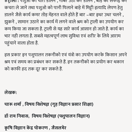
#ट्राली :
पशुओ को चारा डालने , गोबर उठा कर डालने , बाड़े की सफाई कर
कचरा ले जाने तथा पशुओ को पानी पिलाने बाड़े में मिट्टी इत्यादि लेपण हेतु
डालने जैसे कार्य कमर तोड़ मेंहनत वाले होते हैं बार –बार इधर उधर चलने ,
झुकने , सामान उठाने का कार्य में लगने वाले श्रम को ट्राली का उपयोग कर
कम किया जा सकता है. ट्राली से यह सारे कार्य आसान हो जाते है. कार्य का
भार नही लगता है. सबसे महत्वपूर्ण लाभ सुविधा एवं शरीर के लिये आराम
पहुंचाने वाला होता है.
इस प्रकार इन पशुपालन तकनीको एवं यंत्रो का उपयोग करके किसान अपने
श्रम एवं समय का प्रबंधन कर सकते हैं. इन तकनीको का प्रयोग कर थकान
को काफी हद तक दूर कर सकते हैं.
लेखक:
चारू शर्मा , विषय विशेषज्ञ (गृह विज्ञान प्रसार शिक्षा)
डॉ राम निवास, विषय विशेषज्ञ (पशुपालन विज्ञान)
कृषि विज्ञान केंद्र पोकरण , जैसलमेर