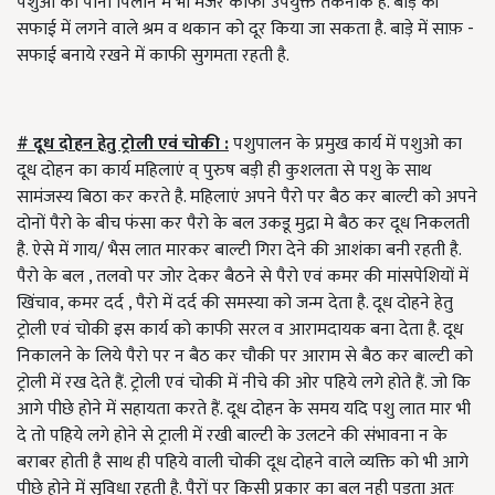
पशुओं को पानी पिलाने में भी मेंजर काफी उपयुक्त तकनीक है. बाड़े की
सफाई में लगने वाले श्रम व थकान को दूर किया जा सकता है. बाड़े में साफ़ -
सफाई बनाये रखने में काफी सुगमता रहती है.
# दूध दोहन हेतु ट्रोली एवं चोकी :
पशुपालन के प्रमुख कार्य में पशुओ का
दूध दोहन का कार्य महिलाएं व् पुरुष बड़ी ही कुशलता से पशु के साथ
सामंजस्य बिठा कर करते है. महिलाएं अपने पैरो पर बैठ कर बाल्टी को अपने
दोनों पैरो के बीच फंसा कर पैरो के बल उकडू मुद्रा मे बैठ कर दूध निकलती
है. ऐसे में गाय/ भैस लात मारकर बाल्टी गिरा देने की आशंका बनी रहती है.
पैरो के बल , तलवो पर जोर देकर बैठने से पैरो एवं कमर की मांसपेशियों में
खिंचाव, कमर दर्द , पैरो में दर्द की समस्या को जन्म देता है. दूध दोहने हेतु
ट्रोली एवं चोकी इस कार्य को काफी सरल व आरामदायक बना देता है. दूध
निकालने के लिये पैरो पर न बैठ कर चौकी पर आराम से बैठ कर बाल्टी को
ट्रोली में रख देते हैं. ट्रोली एवं चोकी में नीचे की ओर पहिये लगे होते हैं. जो कि
आगे पीछे होने में सहायता करते हैं. दूध दोहन के समय यदि पशु लात मार भी
दे तो पहिये लगे होने से ट्राली में रखी बाल्टी के उलटने की संभावना न के
बराबर होती है साथ ही पहिये वाली चोकी दूध दोहने वाले व्यक्ति को भी आगे
पीछे होने में सुविधा रहती है. पैरों पर किसी प्रकार का बल नही पड़ता अतः