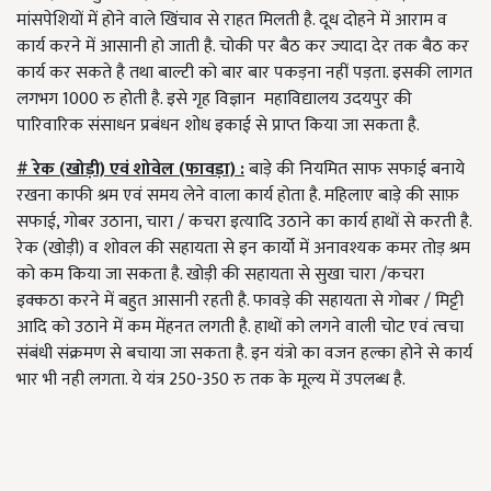
मांसपेशियों में होने वाले खिंचाव से राहत मिलती है. दूध दोहने में आराम व
कार्य करने में आसानी हो जाती है. चोकी पर बैठ कर ज्यादा देर तक बैठ कर
कार्य कर सकते है तथा बाल्टी को बार बार पकड़ना नहीं पड़ता. इसकी लागत
लगभग 1000 रु होती है. इसे गृह विज्ञान महाविद्यालय उदयपुर की
पारिवारिक संसाधन प्रबंधन शोध इकाई से प्राप्त किया जा सकता है.
# रेक (खोड़ी) एवं शोवेल (फावड़ा) :
बाड़े की नियमित साफ सफाई बनाये
रखना काफी श्रम एवं समय लेने वाला कार्य होता है. महिलाए बाड़े की साफ़
सफाई, गोबर उठाना, चारा / कचरा इत्यादि उठाने का कार्य हाथों से करती है.
रेक (खोड़ी) व शोवल की सहायता से इन कार्यो में अनावश्यक कमर तोड़ श्रम
को कम किया जा सकता है. खोड़ी की सहायता से सुखा चारा /कचरा
इक्कठा करने में बहुत आसानी रहती है. फावड़े की सहायता से गोबर / मिट्टी
आदि को उठाने में कम मेंहनत लगती है. हाथों को लगने वाली चोट एवं त्वचा
संबंधी संक्रमण से बचाया जा सकता है. इन यंत्रो का वजन हल्का होने से कार्य
भार भी नही लगता. ये यंत्र 250-350 रु तक के मूल्य में उपलब्ध है.