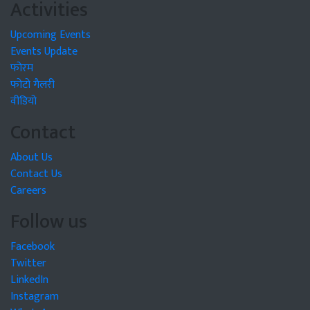
Activities
Upcoming Events
Events Update
फोरम
फोटो गैलरी
वीडियो
Contact
About Us
Contact Us
Careers
Follow us
Facebook
Twitter
LinkedIn
Instagram