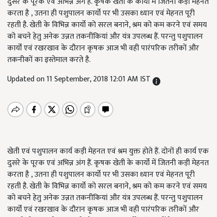
दुसरे के पूरक एवं अभिन्न अंग हैं. कृषक खेती के कार्यो में जितनी कड़ी मेहनत
करता है , उतना ही पशुपालन कार्यो पर भी उसका ध्यान एवं मेहनत पूरी
रहती है. खेती के विभिन्न कार्यो को सरल बनाने, श्रम को कम करने एवं समय
को बचने हेतु अनेक उन्नत तकनीकियां और यंत्र उपलब्ध हैं. परन्तु पशुपालन
कार्यों एवं रखरखाव के दौरान कृषक आज भी वही पारंपरिक तरीकों और
तकनीकों का इस्तेमाल करते है.
Updated on 11 September, 2018 12:01 AM IST
खेती एवं पशुपालन कार्य कड़ी मेहनत एवं श्रम युक्त होते हैं. दोनों ही कार्य एक
दुसरे के पूरक एवं अभिन्न अंग हैं. कृषक खेती के कार्यो में जितनी कड़ी मेहनत
करता है , उतना ही पशुपालन कार्यो पर भी उसका ध्यान एवं मेहनत पूरी
रहती है. खेती के विभिन्न कार्यो को सरल बनाने, श्रम को कम करने एवं समय
को बचने हेतु अनेक उन्नत तकनीकियां और यंत्र उपलब्ध हैं. परन्तु पशुपालन
कार्यों एवं रखरखाव के दौरान कृषक आज भी वही पारंपरिक तरीकों और