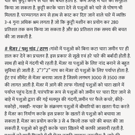
चारे की कुट्टी करने से चारे की बचत होती है. कम जगह में चारे को संगृहीत
किया जा सकता है. कुट्टी करके चारा देने से पशुओं को चारे से पोषण भी
मिलता है. परम्परागत रूप से हाथ से काट कर दिए जाने वाले चारे में व्यक्ति
3-4 गुना अधिक श्रम लगता है जो कि कुट्टी मशीन का प्रयोग कर 280
प्रतिशत तक कम किया जा सकता है और
80
प्रतिशत तक समय की बचत
की जा सकती है.
# मेंजर / पशु नांद / ठाण
:
गांवो में पशुओ को बिना कटा चारा जमीन पर ही
डाल कर देने का प्रचलन है. इस प्रकार से सूखे एवं हरे चारे की बर्बादी होती है.
साथ ही बाड़े में गंदगी भी रहती है. मेंजर या पशुओं के लिए नांद बनाने से बहुत
सुविधा हो जाती है. 2”7”2” नाप का मेंजर दो पशुओं के लिए पर्याप्त होता है.
ईट एवं सीमेंट से मेंजर बनाया जाता है जिसमे लगभग 3000
से
3500
तक
की लागत आती है. मेंजर में आगे की तरफ गोलाई पशुओं को चारा खाने में
पर्याप्त पहुंच देता है. पारंपरिक रूप से पशुओं को जमीन पर चारा दिए जाने से
बाड़े में पशुओ द्वारा की गई मलमूत्र की गंदगी,जमीन पर फैले कचरे, कीड़े-
मकोड़ो , मक्खी- मच्छर के संक्रमण पशुओं में बीमारियों का खतरा पैदा करते
है मेंजर का निर्माण करके इस प्रकार के खतरों से पशुओ को बचाया जा
सकता है. मेंजर का प्रयोग करके 3 से 4 किलो तक चारे की बचत की जा
सकती है. पशुओ को कुट्टी करके चारा खिलने भी काफी आसानी रहती है.