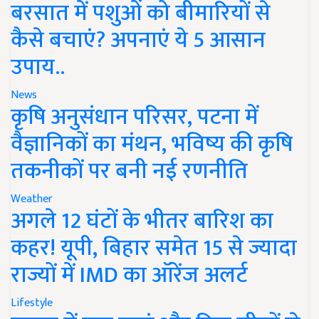
बरसात में पशुओं को बीमारियों से
कैसे बचाएं? अपनाएं ये 5 आसान
उपाय..
News
कृषि अनुसंधान परिसर, पटना में
वैज्ञानिकों का मंथन, भविष्य की कृषि
तकनीकों पर बनी नई रणनीति
Weather
अगले 12 घंटों के भीतर बारिश का
कहर! यूपी, बिहार समेत 15 से ज्यादा
राज्यों में IMD का ऑरेंज अलर्ट
Lifestyle