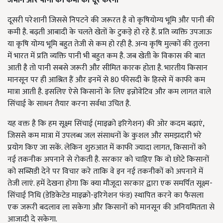
जमीन
और
पानी
की
कमी
को
दूर
करना
दूसरी परेशानी जिससे निपटने की जरूरत है वो कृषियोग्य भूमि और पानी की
कमी है. बढ़ती आबादी के चलते खेतों के टुकड़े हो रहे हैं. प्रति व्यक्ति उपजाऊ
या कृषि योग्य भूमि बहुत तेजी से कम हो रही है. अन्य कृषि मुल्कों की तुलना
में भारत में प्रति व्यक्ति पानी भी बहुत कम है. जब खेती के विकास की बात
आती है तो पानी सबसे जरूरी और सीमित कारक होता है. भारतीय किसान
मानसून पर ही आश्रित हैं और इनमें से 80 फीसदी के हिस्से में काफी कम
मात्रा आती है. इसलिए ऐसे किसानों के लिए इन्नोवेटिव और कम लागत वाले
सिंचाई के साधन तैयार करना सर्वथा उचित है.
यह वक्त है कि हम सूक्ष्म सिंचाई (माइक्रो इरिगेशन) की ओर कदम बढ़ाएं,
जिससे कम मात्रा में उपलब्ध जल संसाधनों के कुशल और समझदारी भरे
प्रयोग किए जा सकें. लेकिन शुरुआत में काफी ज्यादा लागत, किसानों को
नई तकनीक अपनाने से रोकती है. सरकार को चाहिए कि वो छोटे किसानों
को सब्सिडी देने पर विचार करे ताकि वे इन नई तकनीकों को अपनाने में
तेजी लाएं. हमें देखना होगा कि क्या मौजूदा सरकार द्वारा एक समर्पित सूक्ष्म-
सिंचाई निधि (डेडिकेटेड माइक्रो-इरिगेशन फंड) स्थापित करने का फैसला
एक जरूरी बदलाव ला सकेगा और किसानों को मानसून की अनियमितता से
आजादी दे सकेगा.