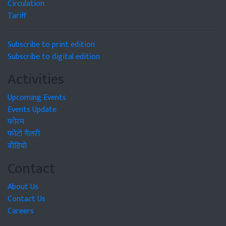
Circulation
Tariff
Subscribe to print edition
Subscribe to digital edition
Activities
Upcoming Events
Events Update
फोरम
फोटो गैलरी
वीडियो
Contact
About Us
Contact Us
Careers