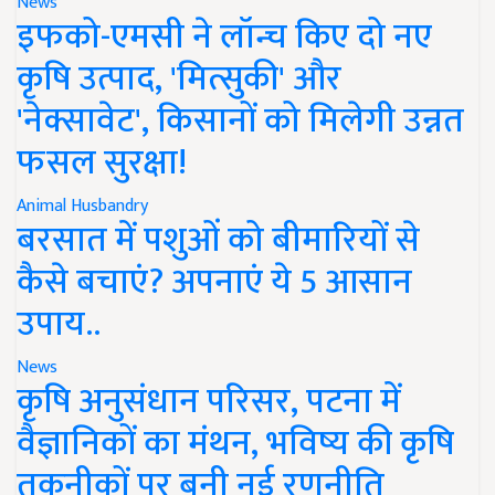
News
इफको-एमसी ने लॉन्च किए दो नए
कृषि उत्पाद, 'मित्सुकी' और
'नेक्सावेट', किसानों को मिलेगी उन्नत
फसल सुरक्षा!
Animal Husbandry
बरसात में पशुओं को बीमारियों से
कैसे बचाएं? अपनाएं ये 5 आसान
उपाय..
News
कृषि अनुसंधान परिसर, पटना में
वैज्ञानिकों का मंथन, भविष्य की कृषि
तकनीकों पर बनी नई रणनीति