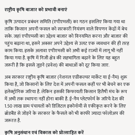
राष्ट्रीय
कृषि
बाजार
को
प्रभावी
बनाएं
कृषि उत्पादन प्रबंधन समिति (एपीएमसी) का गठन इसलिए किया गया था
ताकि किसान अपनी फसल को सरकारी नियंत्रण वाले विपणन केंद्रों में बेच
सके. जहां एपीएमसी का उद्देश्य बाजार को विनयमित करना और बाजार की
पहुंच बढ़ाना था, इसने अक्सर अपने उद्देश्य से उलट एक व्यवधान की ही तरह
काम किया. इसके अलावा एपीएमसी को अभी कई राज्यों में लागू भी नहीं
किया गया है. कृषि में निजी क्षेत्र की सहभागिता बढ़ाने के लिए यह बहुत
जरूरी है कि इससे जुड़ने (प्रवेश) की बाधाओं को दूर किया जाए.
अब सरकार राष्ट्रीय कृषि बाजार (नेशनल एग्रीकल्चर मार्केट या ई-नैम) शुरू
किया है, जो किसानों के लिए देश में अपनी फसल कहीं पर भी बेचने का एक
इलेक्ट्रॉनिक जरिया है. लेकिन इसकी किफायती किसान हितैषी मंच के रूप
में अभी तक स्थापना नहीं होना बाकी है. ई-नैम प्लेटफॉर्म के जरिये देश की
1.50 लाख ग्राम पंचायतों को डिजिटल इकोनॉमी से एकीकृत करने के लिए
ब्रॉडबैंड से जोड़ने के सरकार के फैसले को भी काफी ज्यादा फॉलोअप की
जरूरत है.
कृषि
अनुसंधान
एवं
विकास
को
प्रोत्साहित
करें