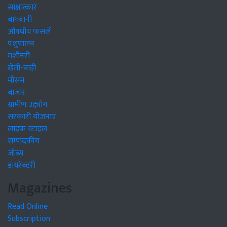
साक्षात्कार
बागवानी
औषधीय फसलें
पशुपालन
मशीनरी
खेती-बाड़ी
मौसम
बाजार
ग्रामीण उद्द्योग
सरकारी योजनाएं
लाइफ स्टाइल
सम्पादकीय
जॉब्स
डायरेक्टरी
Magazines
Read Online
Subscription