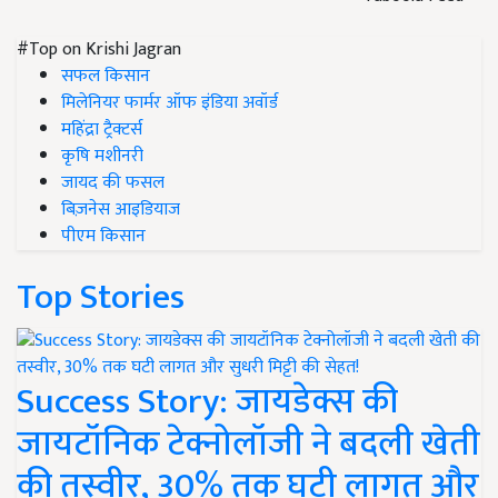
#Top on Krishi Jagran
सफल किसान
मिलेनियर फार्मर ऑफ इंडिया अवॉर्ड
महिंद्रा ट्रैक्टर्स
कृषि मशीनरी
जायद की फसल
बिज़नेस आइडियाज
पीएम किसान
Top Stories
Success Story: जायडेक्स की
जायटॉनिक टेक्नोलॉजी ने बदली खेती
की तस्वीर, 30% तक घटी लागत और