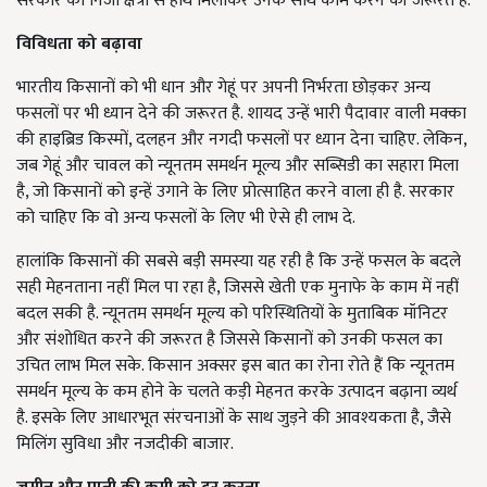
सरकार को निजी क्षेत्रों से हाथ मिलाकर उनके साथ काम करने की जरूरत है.
विविधता
को
बढ़ावा
भारतीय किसानों को भी धान और गेहूं पर अपनी निर्भरता छोड़कर अन्य
फसलों पर भी ध्यान देने की जरूरत है. शायद उन्हें भारी पैदावार वाली मक्का
की हाइब्रिड किस्मों, दलहन और नगदी फसलों पर ध्यान देना चाहिए. लेकिन,
जब गेहूं और चावल को न्यूनतम समर्थन मूल्य और सब्सिडी का सहारा मिला
है, जो किसानों को इन्हें उगाने के लिए प्रोत्साहित करने वाला ही है. सरकार
को चाहिए कि वो अन्य फसलों के लिए भी ऐसे ही लाभ दे.
हालांकि किसानों की सबसे बड़ी समस्या यह रही है कि उन्हें फसल के बदले
सही मेहनताना नहीं मिल पा रहा है, जिससे खेती एक मुनाफे के काम में नहीं
बदल सकी है. न्यूनतम समर्थन मूल्य को परिस्थितियों के मुताबिक मॉनिटर
और संशोधित करने की जरूरत है जिससे किसानों को उनकी फसल का
उचित लाभ मिल सके. किसान अक्सर इस बात का रोना रोते हैं कि न्यूनतम
समर्थन मूल्य के कम होने के चलते कड़ी मेहनत करके उत्पादन बढ़ाना व्यर्थ
है. इसके लिए आधारभूत संरचनाओं के साथ जुड़ने की आवश्यकता है, जैसे
मिलिंग सुविधा और नजदीकी बाजार.