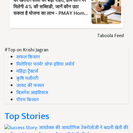
Taboola Feed
#Top on Krishi Jagran
सफल किसान
मिलेनियर फार्मर ऑफ इंडिया अवॉर्ड
महिंद्रा ट्रैक्टर्स
कृषि मशीनरी
जायद की फसल
बिज़नेस आइडियाज
पीएम किसान
Top Stories