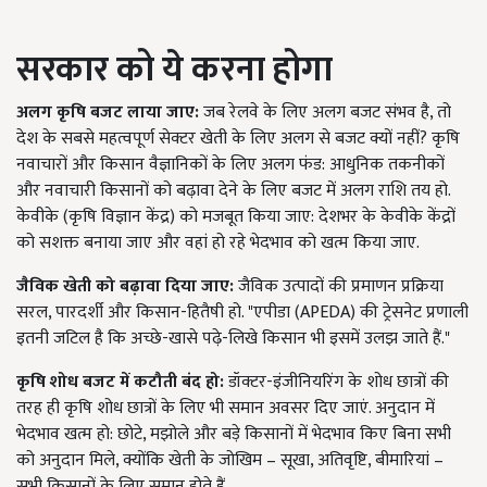
सरकार को ये करना होगा
अलग कृषि बजट लाया जाए:
जब रेलवे के लिए अलग बजट संभव है, तो
देश के सबसे महत्वपूर्ण सेक्टर खेती के लिए अलग से बजट क्यों नहीं? कृषि
नवाचारों और किसान वैज्ञानिकों के लिए अलग फंड: आधुनिक तकनीकों
और नवाचारी किसानों को बढ़ावा देने के लिए बजट में अलग राशि तय हो.
केवीके (कृषि विज्ञान केंद्र) को मजबूत किया जाए: देशभर के केवीके केंद्रों
को सशक्त बनाया जाए और वहां हो रहे भेदभाव को खत्म किया जाए.
जैविक खेती को बढ़ावा दिया जाए:
जैविक उत्पादों की प्रमाणन प्रक्रिया
सरल, पारदर्शी और किसान-हितैषी हो. "एपीडा (APEDA) की ट्रेसनेट प्रणाली
इतनी जटिल है कि अच्छे-खासे पढ़े-लिखे किसान भी इसमें उलझ जाते हैं."
कृषि शोध बजट में कटौती बंद हो:
डॉक्टर-इंजीनियरिंग के शोध छात्रों की
तरह ही कृषि शोध छात्रों के लिए भी समान अवसर दिए जाएं. अनुदान में
भेदभाव खत्म हो: छोटे, मझोले और बड़े किसानों में भेदभाव किए बिना सभी
को अनुदान मिले, क्योंकि खेती के जोखिम – सूखा, अतिवृष्टि, बीमारियां –
सभी किसानों के लिए समान होते हैं.