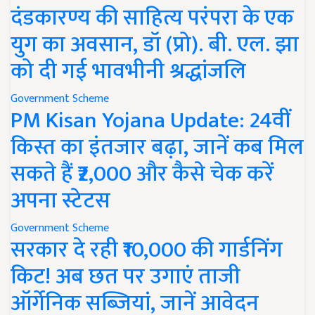
दंडकारण्य की साहित्य परंपरा के एक
युग का अवसान, डॉ (प्रो). बी. एल. झा
को दी गई भावभीनी श्रद्धांजलि
Government Scheme
PM Kisan Yojana Update: 24वीं
किस्त का इंतजार बढ़ा, जानें कब मिल
सकते हैं ₹2,000 और कैसे चेक करें
अपना स्टेटस
Government Scheme
सरकार दे रही ₹10,000 की गार्डनिंग
किट! अब छत पर उगाएं ताजी
ऑर्गेनिक सब्जियां, जानें आवेदन