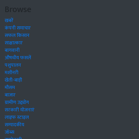
Browse
खबरें
कंपनी समाचार
सफल किसान
साक्षात्कार
बागवानी
औषधीय फसलें
पशुपालन
मशीनरी
खेती-बाड़ी
मौसम
बाजार
ग्रामीण उद्द्योग
सरकारी योजनाएं
लाइफ स्टाइल
सम्पादकीय
जॉब्स