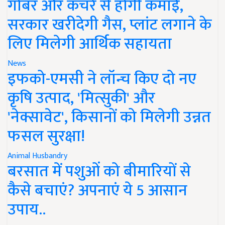
गोबर और कचरे से होगी कमाई,
सरकार खरीदेगी गैस, प्लांट लगाने के
लिए मिलेगी आर्थिक सहायता
News
इफको-एमसी ने लॉन्च किए दो नए
कृषि उत्पाद, 'मित्सुकी' और
'नेक्सावेट', किसानों को मिलेगी उन्नत
फसल सुरक्षा!
Animal Husbandry
बरसात में पशुओं को बीमारियों से
कैसे बचाएं? अपनाएं ये 5 आसान
उपाय..