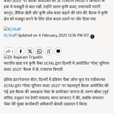
बजट-2025" पर बैठक आयोजित की. डॉ. राजाराम त्रिपाठी ने किसानों के
हक में मजबूती से बात रखी. उन्होंने अलग कृषि बजट, एमएसपी गारंटी
कानून, जैविक खेती और कृषि शोध बजट बढ़ाने की मांग की. बैठक में कृषि
क्षेत्र को मजबूत करने के लिए ठोस कदम उठाने पर जोर दिया गया.
KJ Staff
Updated on 4 February, 2025 12:16 PM IST
भारतीय खाद्य एवं कृषि चैंबर (ICFA) द्वारा दिल्ली में आयोजित "पोस्ट यूनियन
बजट-2025" बैठक में डॉ. राजाराम त्रिपाठी
इंडिया इंटरनेशनल सेंटर, दिल्ली में इंडियन चैंबर ऑफ फूड एंड एग्रीकल्चर
(ICFA) द्वारा "पोस्ट यूनियन बजट-2025" पर महत्वपूर्ण बैठक आयोजित की
गई. इस बैठक की अध्यक्षता चेंबर के डायरेक्टर जनरल डॉ. तरुण श्रीधर (पूर्व
सचिव, पशुधन एवं डेयरी मंत्रालय, भारत सरकार) ने की, जबकि संचालन
चेंबर की मुख्य कार्यकारी अधिकारी श्रेयसी अग्रवाल ने किया.