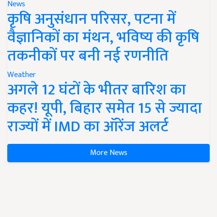
News
कृषि अनुसंधान परिसर, पटना में
वैज्ञानिकों का मंथन, भविष्य की कृषि
तकनीकों पर बनी नई रणनीति
Weather
अगले 12 घंटों के भीतर बारिश का
कहर! यूपी, बिहार समेत 15 से ज्यादा
राज्यों में IMD का ऑरेंज अलर्ट
More News