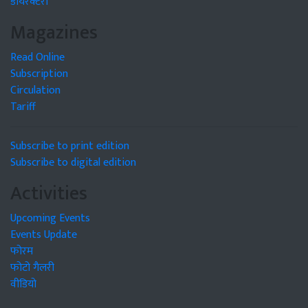
डायरेक्टरी
Magazines
Read Online
Subscription
Circulation
Tariff
Subscribe to print edition
Subscribe to digital edition
Activities
Upcoming Events
Events Update
फोरम
फोटो गैलरी
वीडियो