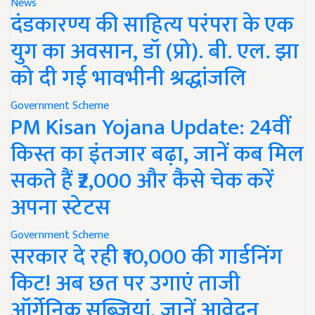
News
दंडकारण्य की साहित्य परंपरा के एक
युग का अवसान, डॉ (प्रो). बी. एल. झा
को दी गई भावभीनी श्रद्धांजलि
Government Scheme
PM Kisan Yojana Update: 24वीं
किस्त का इंतजार बढ़ा, जानें कब मिल
सकते हैं ₹2,000 और कैसे चेक करें
अपना स्टेटस
Government Scheme
सरकार दे रही ₹10,000 की गार्डनिंग
किट! अब छत पर उगाएं ताजी
ऑर्गेनिक सब्जियां, जानें आवेदन