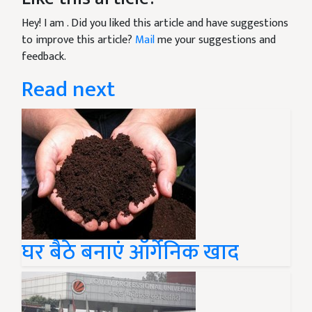
Hey! I am
. Did you liked this article and have suggestions
to improve this article?
Mail
me your suggestions and
feedback.
Read next
घर बैठे बनाएं ऑर्गेनिक खाद