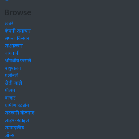
Browse
खबरें
कंपनी समाचार
सफल किसान
साक्षात्कार
बागवानी
औषधीय फसलें
पशुपालन
मशीनरी
खेती-बाड़ी
मौसम
बाजार
ग्रामीण उद्द्योग
सरकारी योजनाएं
लाइफ स्टाइल
सम्पादकीय
जॉब्स