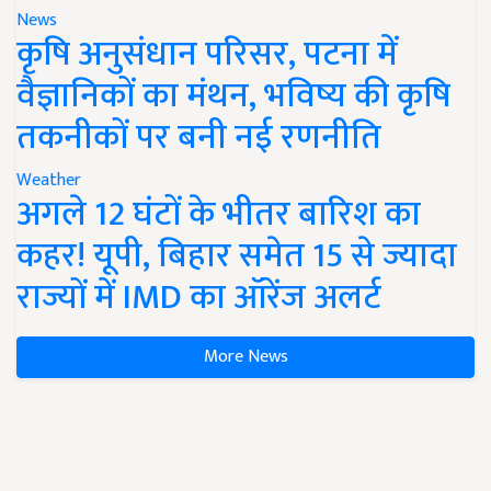
News
कृषि अनुसंधान परिसर, पटना में
वैज्ञानिकों का मंथन, भविष्य की कृषि
तकनीकों पर बनी नई रणनीति
Weather
अगले 12 घंटों के भीतर बारिश का
कहर! यूपी, बिहार समेत 15 से ज्यादा
राज्यों में IMD का ऑरेंज अलर्ट
More News