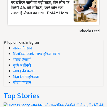
Taboola Feed
#Top on Krishi Jagran
सफल किसान
मिलेनियर फार्मर ऑफ इंडिया अवॉर्ड
महिंद्रा ट्रैक्टर्स
कृषि मशीनरी
जायद की फसल
बिज़नेस आइडियाज
पीएम किसान
Top Stories