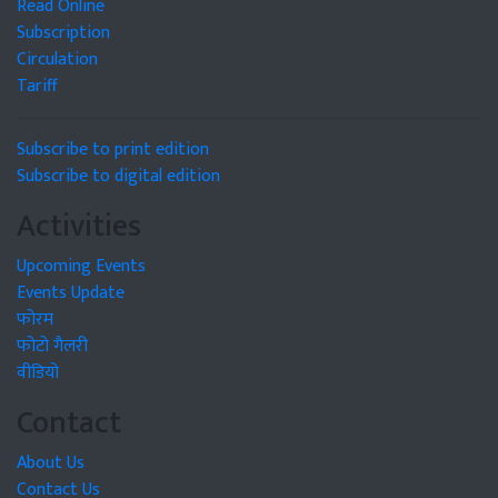
Read Online
Subscription
Circulation
Tariff
Subscribe to print edition
Subscribe to digital edition
Activities
Upcoming Events
Events Update
फोरम
फोटो गैलरी
वीडियो
Contact
About Us
Contact Us