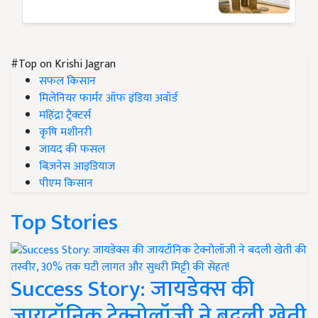
#Top on Krishi Jagran
सफल किसान
मिलेनियर फार्मर ऑफ इंडिया अवॉर्ड
महिंद्रा ट्रैक्टर्स
कृषि मशीनरी
जायद की फसल
बिज़नेस आइडियाज
पीएम किसान
Top Stories
Success Story: जायडेक्स की
जायटॉनिक टेक्नोलॉजी ने बदली खेती