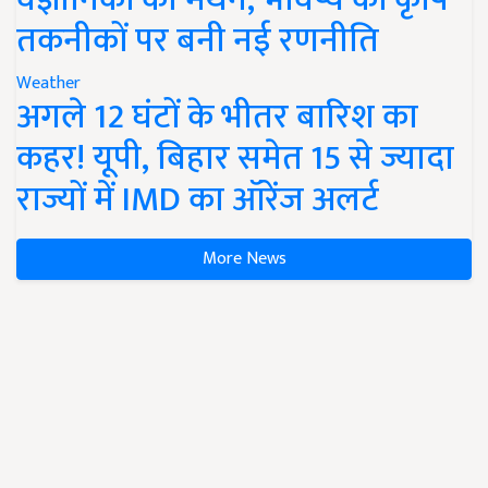
तकनीकों पर बनी नई रणनीति
Weather
अगले 12 घंटों के भीतर बारिश का
कहर! यूपी, बिहार समेत 15 से ज्यादा
राज्यों में IMD का ऑरेंज अलर्ट
More News