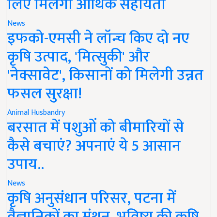
लिए मिलेगी आर्थिक सहायता
News
इफको-एमसी ने लॉन्च किए दो नए
कृषि उत्पाद, 'मित्सुकी' और
'नेक्सावेट', किसानों को मिलेगी उन्नत
फसल सुरक्षा!
Animal Husbandry
बरसात में पशुओं को बीमारियों से
कैसे बचाएं? अपनाएं ये 5 आसान
उपाय..
News
कृषि अनुसंधान परिसर, पटना में
वैज्ञानिकों का मंथन, भविष्य की कृषि