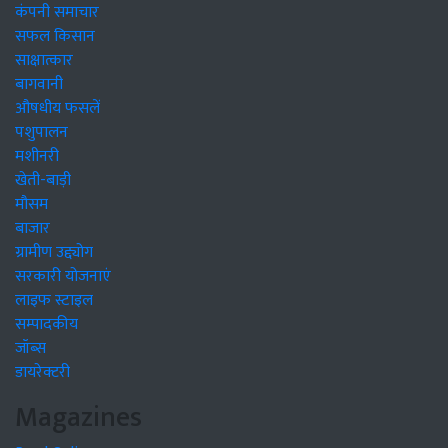
कंपनी समाचार
सफल किसान
साक्षात्कार
बागवानी
औषधीय फसलें
पशुपालन
मशीनरी
खेती-बाड़ी
मौसम
बाजार
ग्रामीण उद्द्योग
सरकारी योजनाएं
लाइफ स्टाइल
सम्पादकीय
जॉब्स
डायरेक्टरी
Magazines