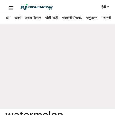
हिंदी
होम
खबरें
सफल किसान
खेती-बाड़ी
सरकारी योजनाएं
पशुपालन
मशीनरी
watermelon