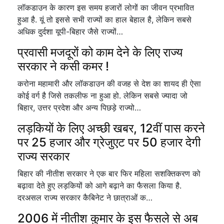
लॉकडाउन के कारण इस समय हजारों लोगों का जीवन प्रभावित
हुआ है. यूं तो इससे सभी राज्यों का हाल बेहाल है, लेकिन सबसे
अधिक दुर्दशा यूपी-बिहार जैसे राज्यों…
प्रवासी मजदूरों को काम देने के लिए राज्य
सरकार ने कसी कमर !
करोना महामारी और लॉकडाउन की वजह से देश का शायद ही ऐसा
कोई वर्ग है जिसे तकलीफ ना हुआ हो. लेकिन सबसे ज्यादा जो
बिहार, उत्तर प्रदेश और अन्य पिछड़े राज्यो…
लड़कियों के लिए अच्छी खबर, 12वीं पास करने
पर 25 हजार और ग्रेजुएट पर 50 हजार देगी
राज्य सरकार
बिहार की नीतीश सरकार ने एक बार फिर महिला सशक्तिकरण को
बढ़ावा देते हुए लड़कियों को आगे बढ़ाने का फैसला किया है.
दरअसल राज्य सरकार कैबिनेट ने छात्राओं क…
2006 में नीतीश कुमार के इस फैसले से अब