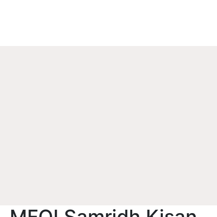
MFOI Samridh Kisan