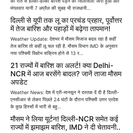
की रात से हल्की-हल्की बारिश पड़ने का सिलसिला जारी हुआ और
मंगलवार यानी 7 अप्रैल की सुबह भी राजधानी…
दिल्ली से यूपी तक लू का प्रचंड प्रहार, पूर्वोत्तर
में तेज बारिश और पहाड़ों में बढ़ेगा तापमान!
Weather Update: देशभर में मौसम मिजाज बदल रहा है कहींं
तेज बारिश तो कहीं लू चल रही है. मौसम विभाग IMD के अनुसार
नया पश्चिमी विक्षोभ सक्रिय होने से 13 र…
21 राज्यों में बारिश का अलर्ट! क्या Delhi-
NCR में आज बरसेंगे बादल? जानें ताजा मौसम
अपडेट
Weather News: देश में प्री-मानसून ने दस्तक दें दी है दिल्ली-
एनसीआर से लेकर पिछले 24 घंटों के दौरान पश्चिमी उत्तर प्रदेश
के कुछ हिस्सों में भारी से बहु…
मौसम ने लिया यूर्टन! दिल्ली-NCR समेत कई
राज्यों में झमाझम बारिश, IMD ने दी चेतावनी..