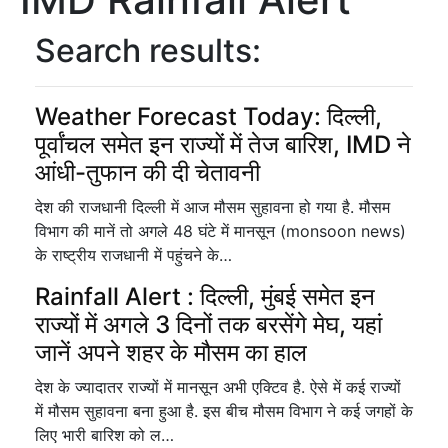
Search results:
Weather Forecast Today: दिल्ली,
पूर्वांचल समेत इन राज्यों में तेज बारिश, IMD ने
आंधी-तुफान की दी चेतावनी
देश की राजधानी दिल्ली में आज मौसम सुहावना हो गया है. मौसम
विभाग की मानें तो अगले 48 घंटे में मानसून (monsoon news)
के राष्ट्रीय राजधानी में पहुंचने के…
Rainfall Alert : दिल्ली, मुंबई समेत इन
राज्यों में अगले 3 दिनों तक बरसेंगे मेघ, यहां
जानें अपने शहर के मौसम का हाल
देश के ज्यादातर राज्यों में मानसून अभी एक्टिव है. ऐसे में कई राज्यों
में मौसम सुहावना बना हुआ है. इस बीच मौसम विभाग ने कई जगहों के
लिए भारी बारिश को ल…