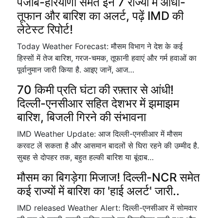
पंजाब-हरियाणा समेत इन 7 राज्यों में आंधी-
तूफान और बारिश का अलर्ट, पढ़ें IMD की
लेटेस्ट रिपोर्ट!
Today Weather Forecast: मौसम विभाग ने देश के कई
हिस्सों में तेज बारिश, गरज-चमक, तूफानी हवाएं और गर्म हवाओं का
पूर्वानुमान जारी किया है. आइए जानें, आज…
70 किमी प्रति घंटा की रफ़्तार से आंधी!
दिल्ली-एनसीआर सहित देशभर में झमाझम
बारिश, बिजली गिरने की संभावना
IMD Weather Update: आज दिल्ली-एनसीआर में मौसम
करवट लें सकता है और आसमान बादलों से घिरा रहने की उम्मीद है.
सुबह से दोपहर तक, बहुत हल्की बारिश या बूंदाब…
मौसम का बिगड़ेगा मिजाज! दिल्ली-NCR समेत
कई राज्यों में बारिश का 'हाई अलर्ट' जारी..
IMD released Weather Alert: दिल्ली-एनसीआर में सोमवार