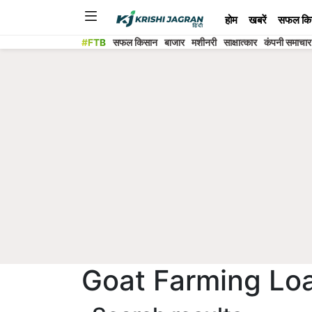
होम
खबरें
सफल कि
#FTB
सफल किसान
बाजार
मशीनरी
साक्षात्कार
कंपनी समाचार
Goat Farming Lo