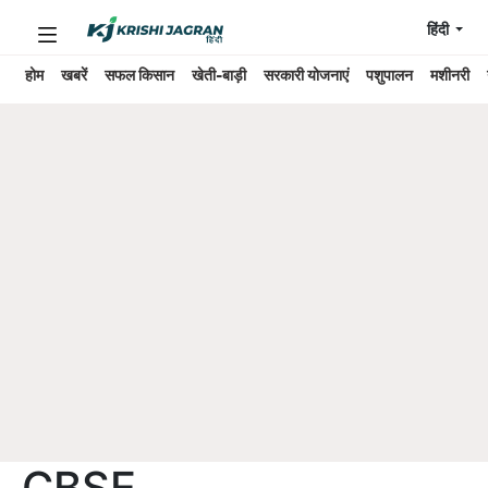
हिंदी
होम
खबरें
सफल किसान
खेती-बाड़ी
सरकारी योजनाएं
पशुपालन
मशीनरी
CBSE