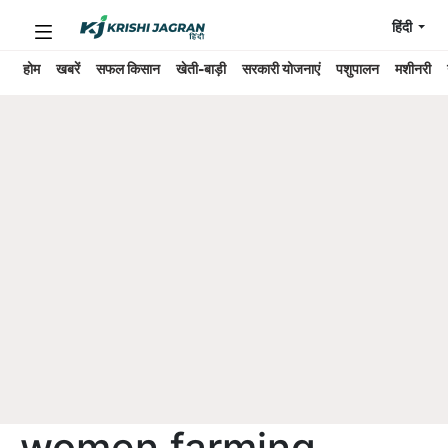
हिंदी
होम
खबरें
सफल किसान
खेती-बाड़ी
सरकारी योजनाएं
पशुपालन
मशीनरी
women farming