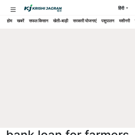
हिंदी
होम
खबरें
सफल किसान
खेती-बाड़ी
सरकारी योजनाएं
पशुपालन
मशीनरी
bank loan for farmers