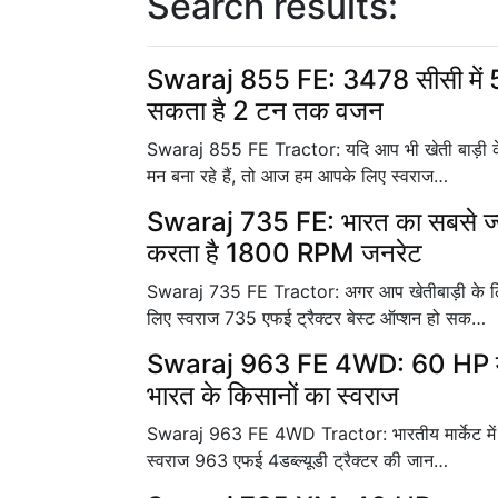
Search results:
Swaraj 855 FE: 3478 सीसी में 55
सकता है 2 टन तक वजन
Swaraj 855 FE Tractor: यदि आप भी खेती बाड़ी के ल
मन बना रहे हैं, तो आज हम आपके लिए स्वराज…
Swaraj 735 FE: भारत का सबसे ज्या
करता है 1800 RPM जनरेट
Swaraj 735 FE Tractor: अगर आप खेतीबाड़ी के लिए 
लिए स्वराज 735 एफई ट्रैक्टर बेस्ट ऑप्शन हो सक…
Swaraj 963 FE 4WD: 60 HP में कम
भारत के किसानों का स्वराज
Swaraj 963 FE 4WD Tractor: भारतीय मार्केट में वै
स्वराज 963 एफई 4डब्ल्यूडी ट्रैक्टर की जान…