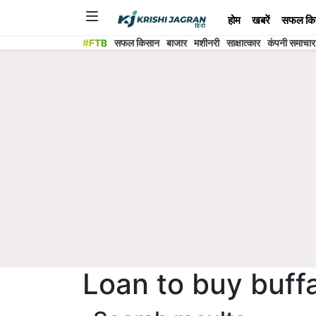
होम
खबरें
सफल कि
#FTB
सफल किसान
बाजार
मशीनरी
साक्षात्कार
कंपनी समाचार
Loan to buy buff