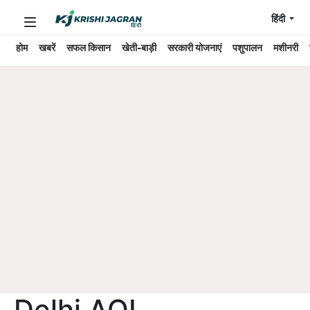
हिंदी
होम
खबरें
सफल किसान
खेती-बाड़ी
सरकारी योजनाएं
पशुपालन
मशीनरी
Delhi AQI