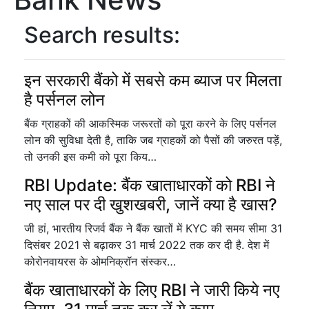
Search results:
इन सरकारी बैंको में सबसे कम ब्याज पर मिलता
है पर्सनल लोन
बैंक ग्राहकों की आकस्मिक जरूरतों को पूरा करने के लिए पर्सनल
लोन की सुविधा देती है, ताकि जब ग्राहकों को पैसों की जरुरत पड़ें,
तो उनकी इस कमी को पूरा किय…
RBI Update: बैंक खाताधारकों को RBI ने
नए साल पर दी खुशखबरी, जानें क्या है खास?
जी हां, भारतीय रिजर्व बैंक ने बैंक खातों में KYC की समय सीमा 31
दिसंबर 2021 से बढ़ाकर 31 मार्च 2022 तक कर दी है. देश में
कोरोनवायरस के ओमनिक्रॉन संस्कर…
बैंक खाताधारकों के लिए RBI ने जारी किये नए