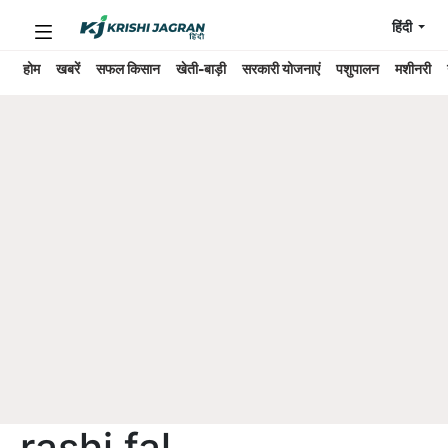
हिंदी
होम
खबरें
सफल किसान
खेती-बाड़ी
सरकारी योजनाएं
पशुपालन
मशीनरी
rashi fal