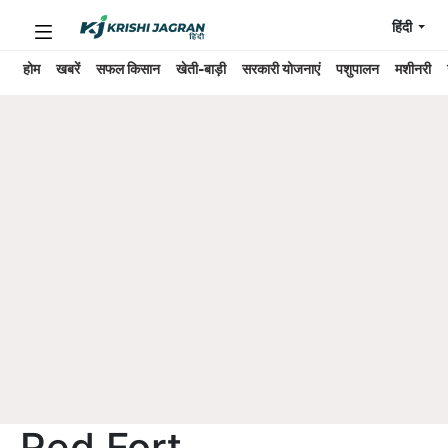
हिंदी
होम
खबरें
सफल किसान
खेती-बाड़ी
सरकारी योजनाएं
पशुपालन
मशीनरी
Red Fort