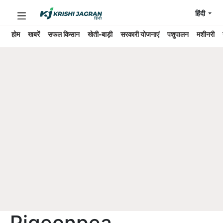
हिंदी
होम
खबरें
सफल किसान
खेती-बाड़ी
सरकारी योजनाएं
पशुपालन
मशीनरी
Pigeonpea