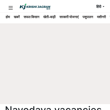
हिंदी
होम
खबरें
सफल किसान
खेती-बाड़ी
सरकारी योजनाएं
पशुपालन
मशीनरी
Navodaya vacancies