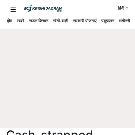
हिंदी
होम
खबरें
सफल किसान
खेती-बाड़ी
सरकारी योजनाएं
पशुपालन
मशीनरी
Cash-strapped