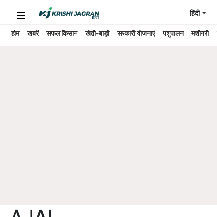
हिंदी
होम
खबरें
सफल किसान
खेती-बाड़ी
सरकारी योजनाएं
पशुपालन
मशीनरी
AJAI