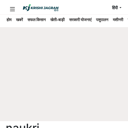
हिंदी
होम
खबरें
सफल किसान
खेती-बाड़ी
सरकारी योजनाएं
पशुपालन
मशीनरी
naukri