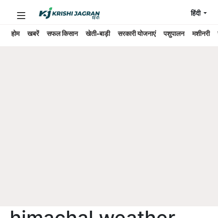
हिंदी
होम
खबरें
सफल किसान
खेती-बाड़ी
सरकारी योजनाएं
पशुपालन
मशीनरी
himachal weather