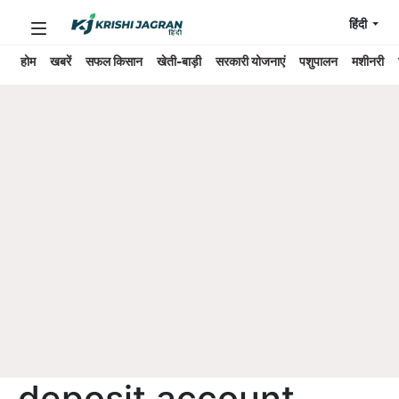
हिंदी
होम
खबरें
सफल किसान
खेती-बाड़ी
सरकारी योजनाएं
पशुपालन
मशीनरी
deposit account