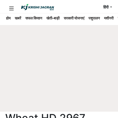
हिंदी
होम
खबरें
सफल किसान
खेती-बाड़ी
सरकारी योजनाएं
पशुपालन
मशीनरी
Wheat HD 2967