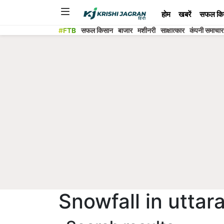
होम
खबरें
सफल कि
#FTB
सफल किसान
बाजार
मशीनरी
साक्षात्कार
कंपनी समाचार
Snowfall in utta