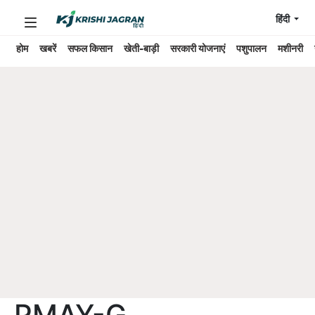
हिंदी
होम
खबरें
सफल किसान
खेती-बाड़ी
सरकारी योजनाएं
पशुपालन
मशीनरी
PMAY-G