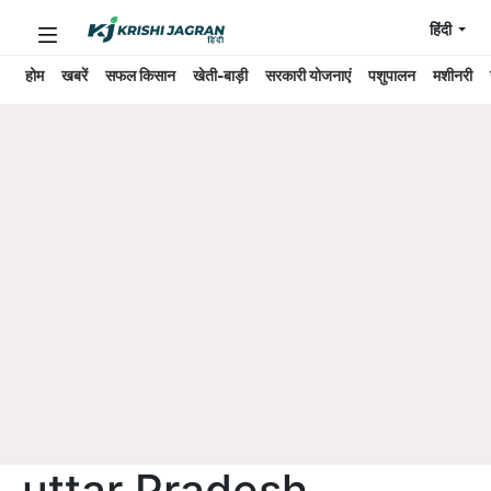
हिंदी
होम
खबरें
सफल किसान
खेती-बाड़ी
सरकारी योजनाएं
पशुपालन
मशीनरी
uttar Pradesh