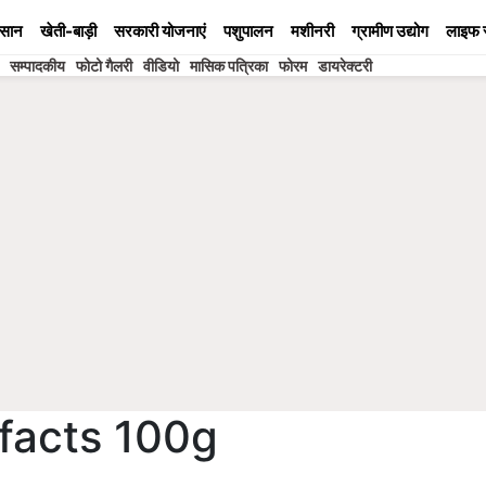
सान
खेती-बाड़ी
सरकारी योजनाएं
पशुपालन
मशीनरी
ग्रामीण उद्योग
लाइफ 
सम्पादकीय
फोटो गैलरी
वीडियो
मासिक पत्रिका
फोरम
डायरेक्टरी
 facts 100g