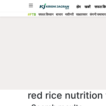
होम
खबरें
सफल कि
#FTB
सफल किसान
बाजार
मशीनरी
साक्षात्कार
कंपनी समाचार
red rice nutrition