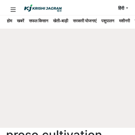
हिंदी
होम
खबरें
सफल किसान
खेती-बाड़ी
सरकारी योजनाएं
पशुपालन
मशीनरी
proso cultivation