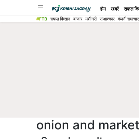
होम
खबरें
सफल कि
#FTB
सफल किसान
बाजार
मशीनरी
साक्षात्कार
कंपनी समाचार
onion and marke